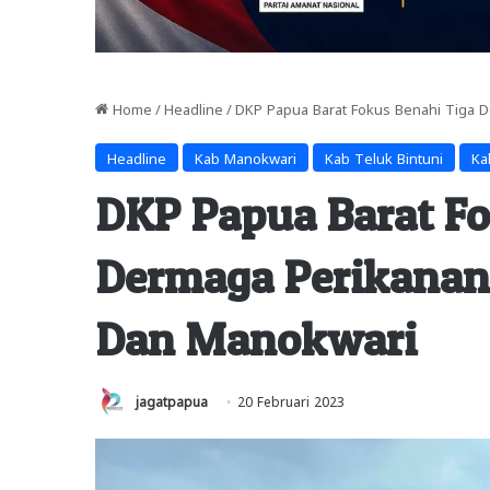
Home
/
Headline
/
DKP Papua Barat Fokus Benahi Tiga D
Headline
Kab Manokwari
Kab Teluk Bintuni
Ka
DKP Papua Barat Fo
Dermaga Perikanan 
Dan Manokwari
jagatpapua
20 Februari 2023