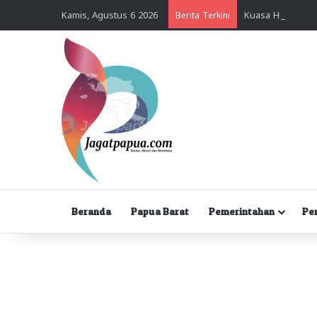
Kamis, Agustus 6 2026
Berita Terkini
Beranda
Papua Barat
Pemerintahan
Pe