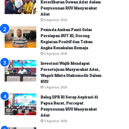
Keterlibatan Dewan Adat dalam
Penyusunan RUU Masyarakat
Adat
6 Agustus 2026
Pemuda Amban Panti Gelar
Persiapan HUT RI, Dorong
Kegiatan Positif dan Tekan
Angka Kenakalan Remaja
5 Agustus 2026
Investasi Wajib Mendapat
Persetujuan Masyarakat Adat,
Wagub Minta Diakomodir Dalam
RUU
5 Agustus 2026
Baleg DPR RI Serap Aspirasi di
Papua Barat, Percepat
Penyusunan RUU Masyarakat
Adat
5 Agustus 2026