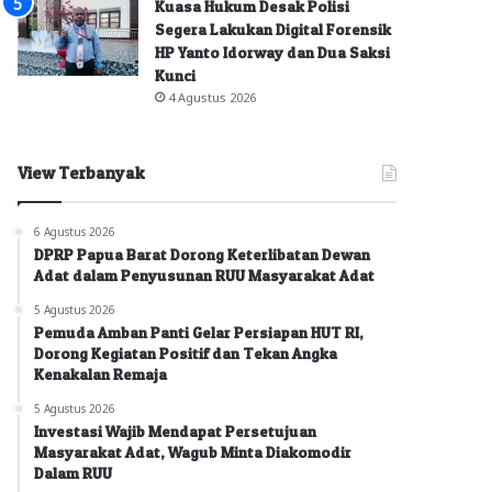
Kuasa Hukum Desak Polisi
Segera Lakukan Digital Forensik
HP Yanto Idorway dan Dua Saksi
Kunci
4 Agustus 2026
View Terbanyak
6 Agustus 2026
DPRP Papua Barat Dorong Keterlibatan Dewan
Adat dalam Penyusunan RUU Masyarakat Adat
5 Agustus 2026
Pemuda Amban Panti Gelar Persiapan HUT RI,
Dorong Kegiatan Positif dan Tekan Angka
Kenakalan Remaja
5 Agustus 2026
Investasi Wajib Mendapat Persetujuan
Masyarakat Adat, Wagub Minta Diakomodir
Dalam RUU