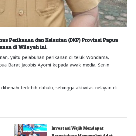
inas Perikanan dan Kelautan (DKP) Provinsi Papua
nan di Wilayah ini.
kanan, yaitu pelabuhan perikanan di teluk Wondama,
pua Barat Jacobis Ayomi kepada awak media, Senin
ibenahi terlebih dahulu, sehingga aktivitas nelayan di
Investasi Wajib Mendapat
Persetujuan Masyarakat Adat,