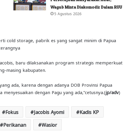
Wagub Minta Diakomodir Dalam RUU
5 Agustus 2026
rti cold storage, pabrik es yang sangat minim di Papua
”terangnya
Jacobis, baru dilaksanakan program strategis memperkuat
ing-masing kabupaten.
 yang ada, karena dengan adanya DOB Provinsi Papua
ita menyesuaikan dengan Pagu yang ada,”cetusnya.(
jp/adv
)
Fokus
Jacobis Ayomi
Kadis KP
Perikanan
Wasior