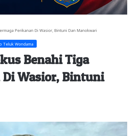
ermaga Perikanan Di Wasior, Bintuni Dan Manokwari
b Teluk Wondama
kus Benahi Tiga
Di Wasior, Bintuni