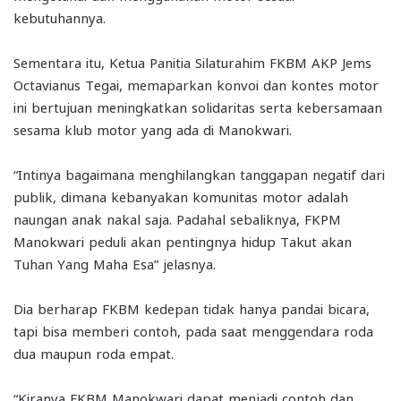
kebutuhannya.
Sementara itu, Ketua Panitia Silaturahim FKBM AKP Jems
Octavianus Tegai, memaparkan konvoi dan kontes motor
ini bertujuan meningkatkan solidaritas serta kebersamaan
sesama klub motor yang ada di Manokwari.
“Intinya bagaimana menghilangkan tanggapan negatif dari
publik, dimana kebanyakan komunitas motor adalah
naungan anak nakal saja. Padahal sebaliknya, FKPM
Manokwari peduli akan pentingnya hidup Takut akan
Tuhan Yang Maha Esa” jelasnya.
Dia berharap FKBM kedepan tidak hanya pandai bicara,
tapi bisa memberi contoh, pada saat menggendara roda
dua maupun roda empat.
“Kiranya FKBM Manokwari dapat menjadi contoh dan