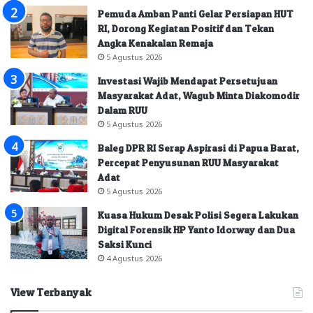
Pemuda Amban Panti Gelar Persiapan HUT
RI, Dorong Kegiatan Positif dan Tekan
Angka Kenakalan Remaja
5 Agustus 2026
Investasi Wajib Mendapat Persetujuan
Masyarakat Adat, Wagub Minta Diakomodir
Dalam RUU
5 Agustus 2026
Baleg DPR RI Serap Aspirasi di Papua Barat,
Percepat Penyusunan RUU Masyarakat
Adat
5 Agustus 2026
Kuasa Hukum Desak Polisi Segera Lakukan
Digital Forensik HP Yanto Idorway dan Dua
Saksi Kunci
4 Agustus 2026
View Terbanyak