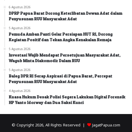
6 Agustus 2026
DPRP Papua Barat Dorong Keterlibatan Dewan Adat dalam
Penyusunan RUU Masyarakat Adat
5 Agustus 2026
Pemuda Amban Panti Gelar Persiapan HUT RI, Dorong
Kegiatan Positif dan Tekan Angka Kenakalan Remaja
5 Agustus 2026
Investasi Wajib Mendapat Persetujuan Masyarakat Adat,
Wagub Minta Diakomodir Dalam RUU
5 Agustus 2026
Baleg DPR RI Serap Aspirasi di Papua Barat, Percepat
Penyusunan RUU Masyarakat Adat
4 Agustus 2026
Kuasa Hukum Desak Polisi Segera Lakukan Digital Forensik
HP Yanto Idorway dan Dua Saksi Kunci
© Copyright 2026, All Rights Reserved |
JagatPapua.com