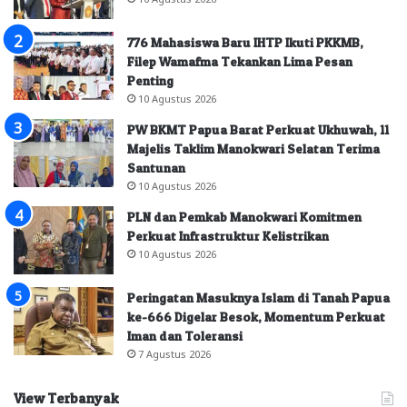
776 Mahasiswa Baru IHTP Ikuti PKKMB,
Filep Wamafma Tekankan Lima Pesan
Penting
10 Agustus 2026
PW BKMT Papua Barat Perkuat Ukhuwah, 11
Majelis Taklim Manokwari Selatan Terima
Santunan
10 Agustus 2026
PLN dan Pemkab Manokwari Komitmen
Perkuat Infrastruktur Kelistrikan
10 Agustus 2026
Peringatan Masuknya Islam di Tanah Papua
ke-666 Digelar Besok, Momentum Perkuat
Iman dan Toleransi
7 Agustus 2026
View Terbanyak