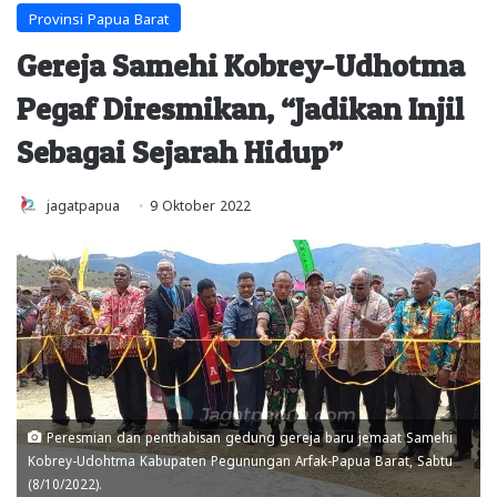
Provinsi Papua Barat
Gereja Samehi Kobrey-Udhotma
Pegaf Diresmikan, “Jadikan Injil
Sebagai Sejarah Hidup”
jagatpapua
9 Oktober 2022
Peresmian dan penthabisan gedung gereja baru jemaat Samehi
Kobrey-Udohtma Kabupaten Pegunungan Arfak-Papua Barat, Sabtu
(8/10/2022).