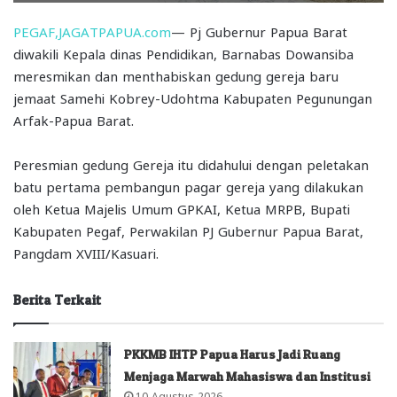
PEGAF,JAGATPAPUA.com
— Pj Gubernur Papua Barat
diwakili Kepala dinas Pendidikan, Barnabas Dowansiba
meresmikan dan menthabiskan gedung gereja baru
jemaat Samehi Kobrey-Udohtma Kabupaten Pegunungan
Arfak-Papua Barat.
Peresmian gedung Gereja itu didahului dengan peletakan
batu pertama pembangun pagar gereja yang dilakukan
oleh Ketua Majelis Umum GPKAI, Ketua MRPB, Bupati
Kabupaten Pegaf, Perwakilan PJ Gubernur Papua Barat,
Pangdam XVIII/Kasuari.
Berita Terkait
PKKMB IHTP Papua Harus Jadi Ruang
Menjaga Marwah Mahasiswa dan Institusi
10 Agustus 2026