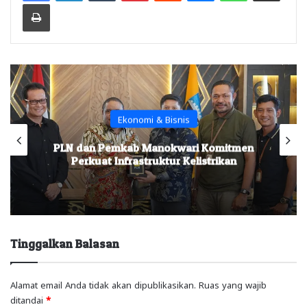
Print
Ekonomi & Bisnis
PLN dan Pemkab Manokwari Komitmen
Perkuat Infrastruktur Kelistrikan
Tinggalkan Balasan
Alamat email Anda tidak akan dipublikasikan.
Ruas yang wajib
ditandai
*