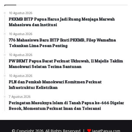
10 Agustus 2026
PKKMB IHTP Papua Harus Jadi Ruang Menjaga Marwah
Mahasiswa dan Institusi
10 Agustus 2026
776 Mahasiswa Baru IHTP Ikuti PKKMB, Filep Wamafma
Tekankan Lima Pesan Penting
10 Agustus 2026
PW BKMT Papua Barat Perkuat Ukhuwah, 11 Majelis Taklim
Manokwari Selatan Terima Santunan
10 Agustus 2026
PLN dan Pemkab Manokwari Komitmen Perkuat
Infrastruktur Kelistrikan
7 Agustus 2026
Peringatan Masuknya Islam di Tanah Papua ke-666 Digelar
Besok, Momentum Perkuat Iman dan Toleransi
© Copyright 2026, All Rights Reserved |
JagatPapua.com