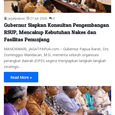
jagatpapua
27 Juli 2026
0
Gubernur Siapkan Konsultan Pengembangan
RSUP, Mencakup Kebutuhan Nakes dan
Fasilitas Penunjang
MANOKWARI, JAGATPAPUA.com – Gubernur Papua Barat, Drs.
Dominggus Mandacan, M.Si, meminta seluruh organisasi
perangkat daerah (OPD) segera menyiapkan langkah-langkah
strategis…
Read More »