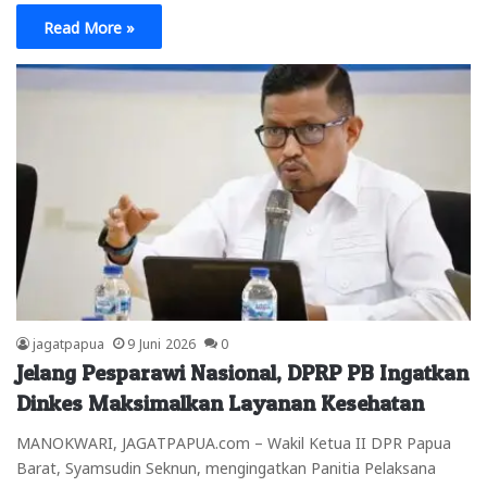
Read More »
jagatpapua
9 Juni 2026
0
Jelang Pesparawi Nasional, DPRP PB Ingatkan
Dinkes Maksimalkan Layanan Kesehatan
MANOKWARI, JAGATPAPUA.com – Wakil Ketua II DPR Papua
Barat, Syamsudin Seknun, mengingatkan Panitia Pelaksana