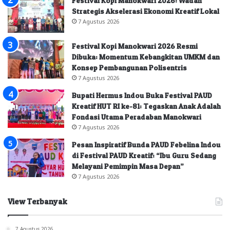
Festival Kopi Manokwari 2026: Wadah
Strategis Akselerasi Ekonomi Kreatif Lokal
7 Agustus 2026
Festival Kopi Manokwari 2026 Resmi
Dibuka: Momentum Kebangkitan UMKM dan
Konsep Pembangunan Polisentris
7 Agustus 2026
Bupati Hermus Indou Buka Festival PAUD
Kreatif HUT RI ke-81: Tegaskan Anak Adalah
Fondasi Utama Peradaban Manokwari
7 Agustus 2026
Pesan Inspiratif Bunda PAUD Febelina Indou
di Festival PAUD Kreatif: “Ibu Guru Sedang
Melayani Pemimpin Masa Depan”
7 Agustus 2026
View Terbanyak
7 Agustus 2026