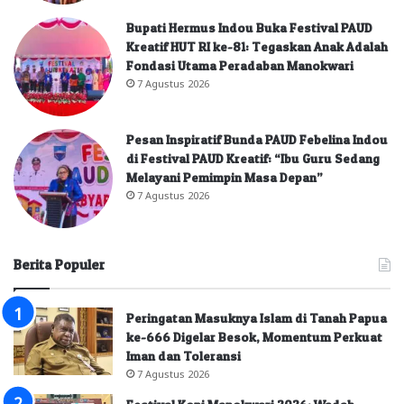
Bupati Hermus Indou Buka Festival PAUD
Kreatif HUT RI ke-81: Tegaskan Anak Adalah
Fondasi Utama Peradaban Manokwari
7 Agustus 2026
Pesan Inspiratif Bunda PAUD Febelina Indou
di Festival PAUD Kreatif: “Ibu Guru Sedang
Melayani Pemimpin Masa Depan”
7 Agustus 2026
Berita Populer
Peringatan Masuknya Islam di Tanah Papua
ke-666 Digelar Besok, Momentum Perkuat
Iman dan Toleransi
7 Agustus 2026