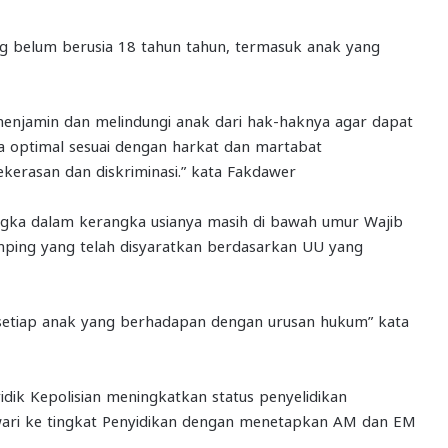
ng belum berusia 18 tahun tahun, termasuk anak yang
menjamin dan melindungi anak dari hak-haknya agar dapat
a optimal sesuai dengan harkat dan martabat
kerasan dan diskriminasi.” kata Fakdawer
angka dalam kerangka usianya masih di bawah umur Wajib
mping yang telah disyaratkan berdasarkan UU yang
setiap anak yang berhadapan dengan urusan hukum” kata
idik Kepolisian meningkatkan status penyelidikan
wari ke tingkat Penyidikan dengan menetapkan AM dan EM