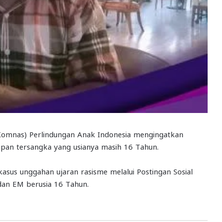
(Komnas) Perlindungan Anak Indonesia mengingatkan
apan tersangka yang usianya masih 16 Tahun.
sus unggahan ujaran rasisme melalui Postingan Sosial
dan EM berusia 16 Tahun.