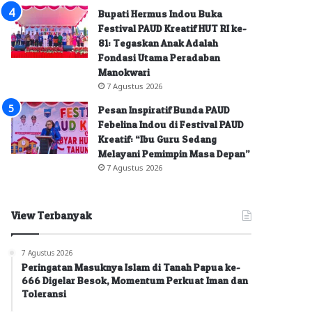
Bupati Hermus Indou Buka
Festival PAUD Kreatif HUT RI ke-
81: Tegaskan Anak Adalah
Fondasi Utama Peradaban
Manokwari
7 Agustus 2026
Pesan Inspiratif Bunda PAUD
Febelina Indou di Festival PAUD
Kreatif: “Ibu Guru Sedang
Melayani Pemimpin Masa Depan”
7 Agustus 2026
View Terbanyak
7 Agustus 2026
Peringatan Masuknya Islam di Tanah Papua ke-
666 Digelar Besok, Momentum Perkuat Iman dan
Toleransi