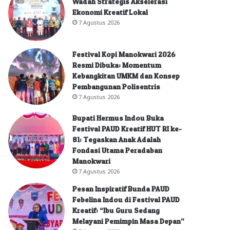
Wadah Strategis Akselerasi
Ekonomi Kreatif Lokal
7 Agustus 2026
Festival Kopi Manokwari 2026
Resmi Dibuka: Momentum
Kebangkitan UMKM dan Konsep
Pembangunan Polisentris
7 Agustus 2026
Bupati Hermus Indou Buka
Festival PAUD Kreatif HUT RI ke-
81: Tegaskan Anak Adalah
Fondasi Utama Peradaban
Manokwari
7 Agustus 2026
Pesan Inspiratif Bunda PAUD
Febelina Indou di Festival PAUD
Kreatif: “Ibu Guru Sedang
Melayani Pemimpin Masa Depan”