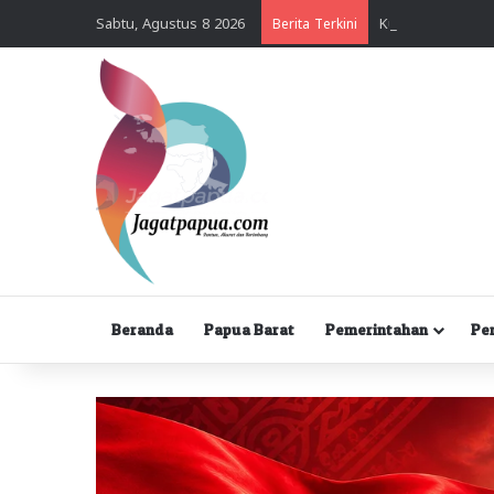
Sabtu, Agustus 8 2026
Berita Terkini
Beranda
Papua Barat
Pemerintahan
Pe