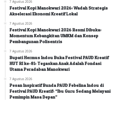
7 Agustus 2026
Festival Kopi Manokwari 2026: Wadah Strategis
Akselerasi Ekonomi Kreatif Lokal
7 Agustus 2026
Festival Kopi Manokwari 2026 Resmi Dibuka:
Momentum Kebangkitan UMKM dan Konsep
Pembangunan Polisentris
7 Agustus 2026
Bupati Hermus Indou Buka Festival PAUD Kreatif
HUT RI ke-81: Tegaskan Anak Adalah Fondasi
Utama Peradaban Manokwari
7 Agustus 2026
Pesan Inspiratif Bunda PAUD Febelina Indou di
Festival PAUD Kreatif: “Ibu Guru Sedang Melayani
Pemimpin Masa Depan”