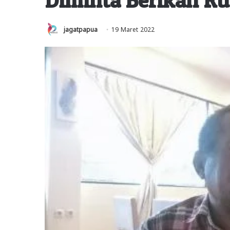
jagatpapua
19 Maret 2022