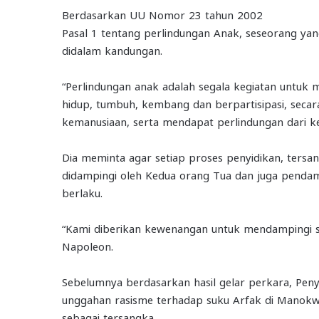
Berdasarkan UU Nomor 23 tahun 2002
Pasal 1 tentang perlindungan Anak, seseorang ya
didalam kandungan.
“Perlindungan anak adalah segala kegiatan untuk 
hidup, tumbuh, kembang dan berpartisipasi, secar
kemanusiaan, serta mendapat perlindungan dari ke
Dia meminta agar setiap proses penyidikan, ters
didampingi oleh Kedua orang Tua dan juga penda
berlaku.
“Kami diberikan kewenangan untuk mendampingi 
Napoleon.
Sebelumnya berdasarkan hasil gelar perkara, Peny
unggahan rasisme terhadap suku Arfak di Manok
sebagai tersangka.