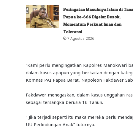
Peringatan Masuknya Islam di Tan
Papua ke-666 Digelar Besok,
Momentum Perkuat Iman dan
Toleransi
7 Agustus 2026
“Kami perlu mengingatkan Kapolres Manokwari ba
dalam kasus apapun yang berkaitan dengan katego
Komnas PAI Papua Barat, Napoleon Fakdawer Sab
Fakdawer menegaskan, dalam kasus unggahan rasis
sebagai tersangka berusia 16 Tahun.
” Jika terjadi seperti itu maka mereka perlu me
UU Perlindungan Anak” tuturnya.