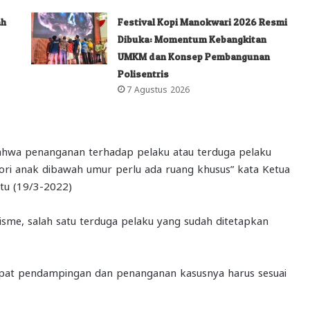
ah
Festival Kopi Manokwari 2026 Resmi
Dibuka: Momentum Kebangkitan
UMKM dan Konsep Pembangunan
Polisentris
7 Agustus 2026
hwa penanganan terhadap pelaku atau terduga pelaku
ri anak dibawah umur perlu ada ruang khusus” kata Ketua
tu (19/3-2022)
me, salah satu terduga pelaku yang sudah ditetapkan
ndapat pendampingan dan penanganan kasusnya harus sesuai