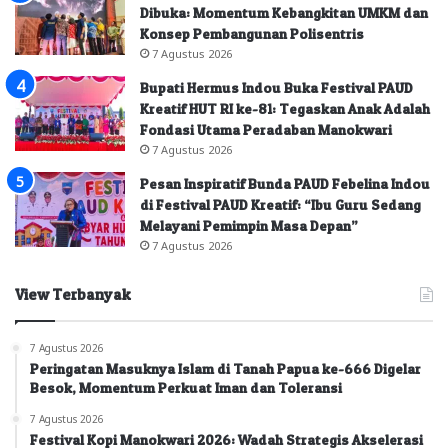
Dibuka: Momentum Kebangkitan UMKM dan
Konsep Pembangunan Polisentris
7 Agustus 2026
Bupati Hermus Indou Buka Festival PAUD
Kreatif HUT RI ke-81: Tegaskan Anak Adalah
Fondasi Utama Peradaban Manokwari
7 Agustus 2026
Pesan Inspiratif Bunda PAUD Febelina Indou
di Festival PAUD Kreatif: “Ibu Guru Sedang
Melayani Pemimpin Masa Depan”
7 Agustus 2026
View Terbanyak
7 Agustus 2026
Peringatan Masuknya Islam di Tanah Papua ke-666 Digelar
Besok, Momentum Perkuat Iman dan Toleransi
7 Agustus 2026
Festival Kopi Manokwari 2026: Wadah Strategis Akselerasi