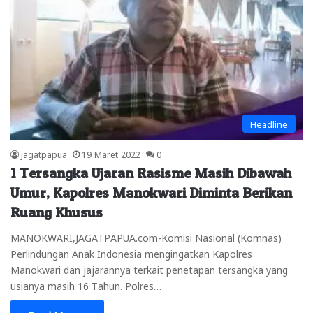
Headline
jagatpapua
19 Maret 2022
0
1 Tersangka Ujaran Rasisme Masih Dibawah
Umur, Kapolres Manokwari Diminta Berikan
Ruang Khusus
MANOKWARI,JAGATPAPUA.com-Komisi Nasional (Komnas)
Perlindungan Anak Indonesia mengingatkan Kapolres
Manokwari dan jajarannya terkait penetapan tersangka yang
usianya masih 16 Tahun. Polres…