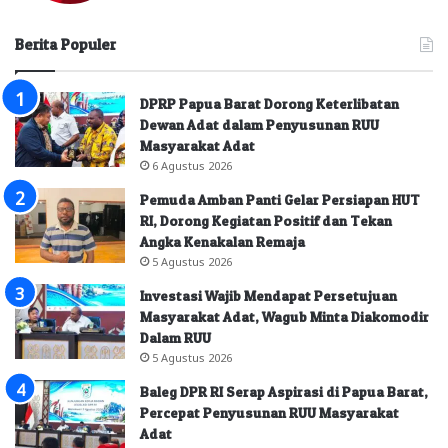
Berita Populer
DPRP Papua Barat Dorong Keterlibatan
Dewan Adat dalam Penyusunan RUU
Masyarakat Adat
6 Agustus 2026
Pemuda Amban Panti Gelar Persiapan HUT
RI, Dorong Kegiatan Positif dan Tekan
Angka Kenakalan Remaja
5 Agustus 2026
Investasi Wajib Mendapat Persetujuan
Masyarakat Adat, Wagub Minta Diakomodir
Dalam RUU
5 Agustus 2026
Baleg DPR RI Serap Aspirasi di Papua Barat,
Percepat Penyusunan RUU Masyarakat
Adat