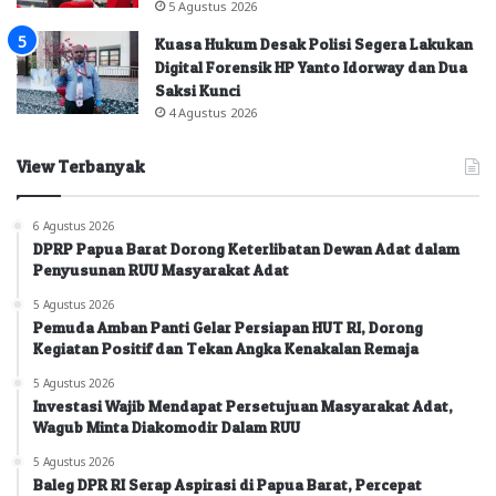
5 Agustus 2026
Kuasa Hukum Desak Polisi Segera Lakukan
Digital Forensik HP Yanto Idorway dan Dua
Saksi Kunci
4 Agustus 2026
View Terbanyak
6 Agustus 2026
DPRP Papua Barat Dorong Keterlibatan Dewan Adat dalam
Penyusunan RUU Masyarakat Adat
5 Agustus 2026
Pemuda Amban Panti Gelar Persiapan HUT RI, Dorong
Kegiatan Positif dan Tekan Angka Kenakalan Remaja
5 Agustus 2026
Investasi Wajib Mendapat Persetujuan Masyarakat Adat,
Wagub Minta Diakomodir Dalam RUU
5 Agustus 2026
Baleg DPR RI Serap Aspirasi di Papua Barat, Percepat