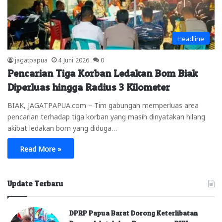
Headline
jagatpapua
4 Juni 2026
0
Pencarian Tiga Korban Ledakan Bom Biak
Diperluas hingga Radius 3 Kilometer
BIAK, JAGATPAPUA.com – Tim gabungan memperluas area
pencarian terhadap tiga korban yang masih dinyatakan hilang
akibat ledakan bom yang diduga…
Read More »
Update Terbaru
DPRP Papua Barat Dorong Keterlibatan