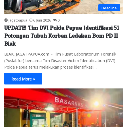
Headline
jagatpapua
6 Juni 2026
0
UPDATE! Tim DVI Polda Papua Identifikasi 51
Potongan Tubuh Korban Ledakan Bom PD II
Biak
BIAK, JAGATPAPUA.com – Tim Pusat Laboratorium Forensik
(Puslabfor) bersama Tim Disaster Victim Identification (DVI)
Polda Papua terus melakukan proses identifikasi…
Read More »