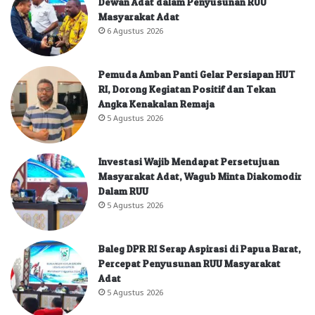
Dewan Adat dalam Penyusunan RUU
Masyarakat Adat
6 Agustus 2026
Pemuda Amban Panti Gelar Persiapan HUT
RI, Dorong Kegiatan Positif dan Tekan
Angka Kenakalan Remaja
5 Agustus 2026
Investasi Wajib Mendapat Persetujuan
Masyarakat Adat, Wagub Minta Diakomodir
Dalam RUU
5 Agustus 2026
Baleg DPR RI Serap Aspirasi di Papua Barat,
Percepat Penyusunan RUU Masyarakat
Adat
5 Agustus 2026