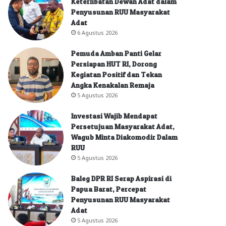
Keterlibatan Dewan Adat dalam
Penyusunan RUU Masyarakat
Adat
6 Agustus 2026
Pemuda Amban Panti Gelar
Persiapan HUT RI, Dorong
Kegiatan Positif dan Tekan
Angka Kenakalan Remaja
5 Agustus 2026
Investasi Wajib Mendapat
Persetujuan Masyarakat Adat,
Wagub Minta Diakomodir Dalam
RUU
5 Agustus 2026
Baleg DPR RI Serap Aspirasi di
Papua Barat, Percepat
Penyusunan RUU Masyarakat
Adat
5 Agustus 2026