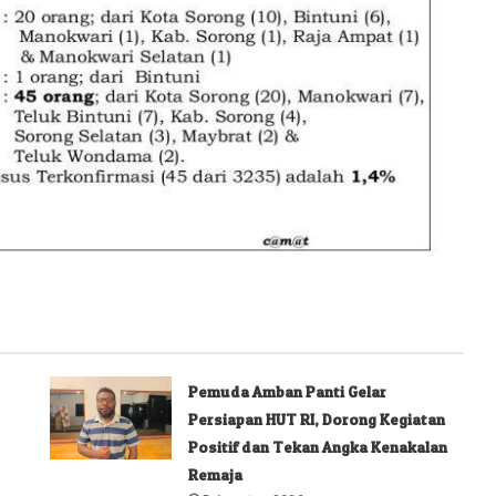
Pemuda Amban Panti Gelar
Persiapan HUT RI, Dorong Kegiatan
Positif dan Tekan Angka Kenakalan
Remaja