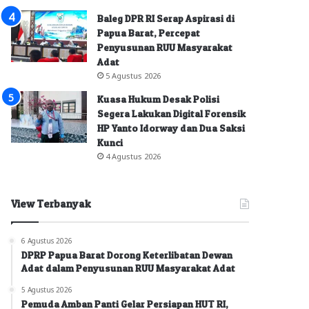
Baleg DPR RI Serap Aspirasi di
Papua Barat, Percepat
Penyusunan RUU Masyarakat
Adat
5 Agustus 2026
Kuasa Hukum Desak Polisi
Segera Lakukan Digital Forensik
HP Yanto Idorway dan Dua Saksi
Kunci
4 Agustus 2026
View Terbanyak
6 Agustus 2026
DPRP Papua Barat Dorong Keterlibatan Dewan
Adat dalam Penyusunan RUU Masyarakat Adat
5 Agustus 2026
Pemuda Amban Panti Gelar Persiapan HUT RI,