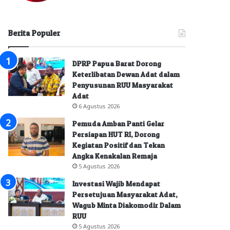
Berita Populer
DPRP Papua Barat Dorong
Keterlibatan Dewan Adat dalam
Penyusunan RUU Masyarakat
Adat
6 Agustus 2026
Pemuda Amban Panti Gelar
Persiapan HUT RI, Dorong
Kegiatan Positif dan Tekan
Angka Kenakalan Remaja
5 Agustus 2026
Investasi Wajib Mendapat
Persetujuan Masyarakat Adat,
Wagub Minta Diakomodir Dalam
RUU
5 Agustus 2026