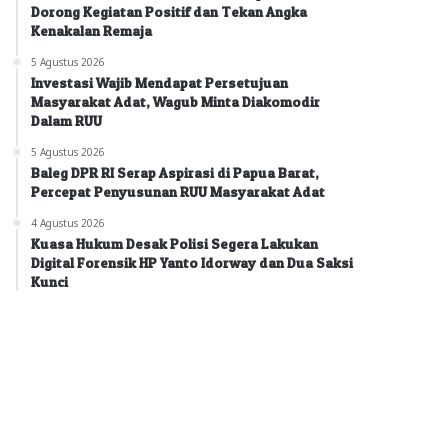
Dorong Kegiatan Positif dan Tekan Angka
Kenakalan Remaja
5 Agustus 2026
Investasi Wajib Mendapat Persetujuan
Masyarakat Adat, Wagub Minta Diakomodir
Dalam RUU
5 Agustus 2026
Baleg DPR RI Serap Aspirasi di Papua Barat,
Percepat Penyusunan RUU Masyarakat Adat
4 Agustus 2026
Kuasa Hukum Desak Polisi Segera Lakukan
Digital Forensik HP Yanto Idorway dan Dua Saksi
Kunci