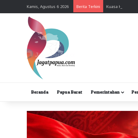
Kamis, Agustus 6 2026
Berita Terkini
Beranda
Papua Barat
Pemerintahan
Pe