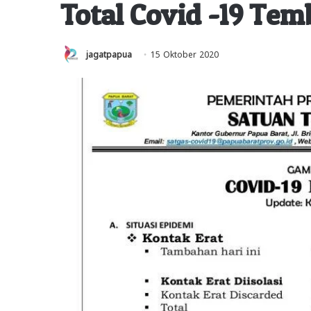
Total Covid -19 Tem
jagatpapua
15 Oktober 2020