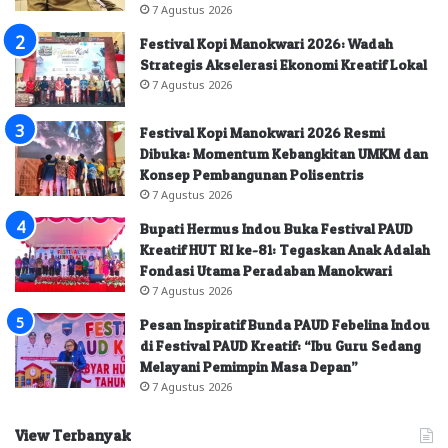
7 Agustus 2026
Festival Kopi Manokwari 2026: Wadah
Strategis Akselerasi Ekonomi Kreatif Lokal
7 Agustus 2026
Festival Kopi Manokwari 2026 Resmi
Dibuka: Momentum Kebangkitan UMKM dan
Konsep Pembangunan Polisentris
7 Agustus 2026
Bupati Hermus Indou Buka Festival PAUD
Kreatif HUT RI ke-81: Tegaskan Anak Adalah
Fondasi Utama Peradaban Manokwari
7 Agustus 2026
Pesan Inspiratif Bunda PAUD Febelina Indou
di Festival PAUD Kreatif: “Ibu Guru Sedang
Melayani Pemimpin Masa Depan”
7 Agustus 2026
View Terbanyak