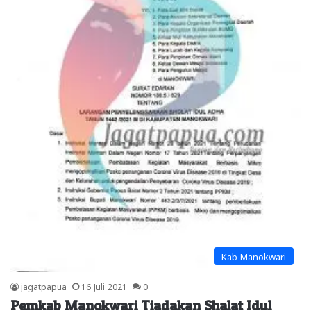
Kab Manokwari
jagatpapua
16 Juli 2021
0
Pemkab Manokwari Tiadakan Shalat Idul