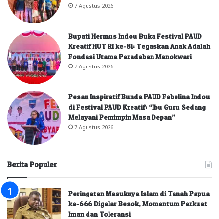
7 Agustus 2026
Bupati Hermus Indou Buka Festival PAUD
Kreatif HUT RI ke-81: Tegaskan Anak Adalah
Fondasi Utama Peradaban Manokwari
7 Agustus 2026
Pesan Inspiratif Bunda PAUD Febelina Indou
di Festival PAUD Kreatif: “Ibu Guru Sedang
Melayani Pemimpin Masa Depan”
7 Agustus 2026
Berita Populer
Peringatan Masuknya Islam di Tanah Papua
ke-666 Digelar Besok, Momentum Perkuat
Iman dan Toleransi