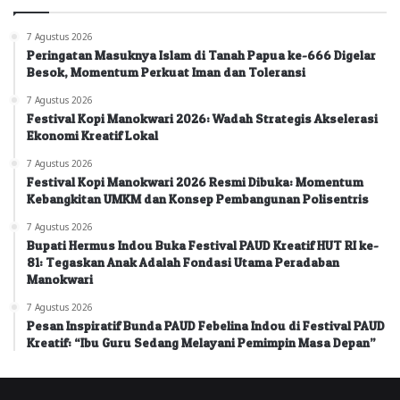
7 Agustus 2026
Peringatan Masuknya Islam di Tanah Papua ke-666 Digelar
Besok, Momentum Perkuat Iman dan Toleransi
7 Agustus 2026
Festival Kopi Manokwari 2026: Wadah Strategis Akselerasi
Ekonomi Kreatif Lokal
7 Agustus 2026
Festival Kopi Manokwari 2026 Resmi Dibuka: Momentum
Kebangkitan UMKM dan Konsep Pembangunan Polisentris
7 Agustus 2026
Bupati Hermus Indou Buka Festival PAUD Kreatif HUT RI ke-
81: Tegaskan Anak Adalah Fondasi Utama Peradaban
Manokwari
7 Agustus 2026
Pesan Inspiratif Bunda PAUD Febelina Indou di Festival PAUD
Kreatif: “Ibu Guru Sedang Melayani Pemimpin Masa Depan”