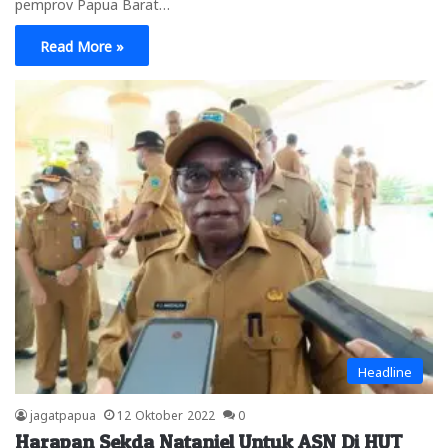
pemprov Papua Barat…
Read More »
Headline
jagatpapua
12 Oktober 2022
0
Harapan Sekda Nataniel Untuk ASN Di HUT