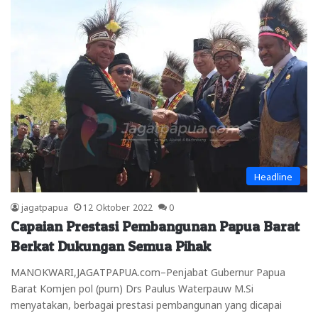
Headline
jagatpapua
12 Oktober 2022
0
Capaian Prestasi Pembangunan Papua Barat
Berkat Dukungan Semua Pihak
MANOKWARI,JAGATPAPUA.com–Penjabat Gubernur Papua
Barat Komjen pol (purn) Drs Paulus Waterpauw M.Si
menyatakan, berbagai prestasi pembangunan yang dicapai