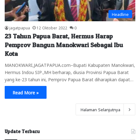
Headline
jagatpapua
12 Oktober 2022
0
23 Tahun Papua Barat, Hermus Harap
Pemprov Bangun Manokwari Sebagai Ibu
Kota
MANOKWARI,JAGATPAPUA.com–Bupati Kabupaten Manokwari,
Hermus Indou SIP.,MH berharap, diusia Provinsi Papua Barat
yang ke-23 tahun ini, Pemprov Papua Barat diharapkan dapat…
Read More »
Halaman Selanjutnya
Update Terbaru