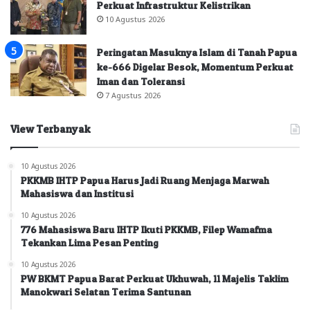
Perkuat Infrastruktur Kelistrikan
10 Agustus 2026
Peringatan Masuknya Islam di Tanah Papua
ke-666 Digelar Besok, Momentum Perkuat
Iman dan Toleransi
7 Agustus 2026
View Terbanyak
10 Agustus 2026
PKKMB IHTP Papua Harus Jadi Ruang Menjaga Marwah
Mahasiswa dan Institusi
10 Agustus 2026
776 Mahasiswa Baru IHTP Ikuti PKKMB, Filep Wamafma
Tekankan Lima Pesan Penting
10 Agustus 2026
PW BKMT Papua Barat Perkuat Ukhuwah, 11 Majelis Taklim
Manokwari Selatan Terima Santunan