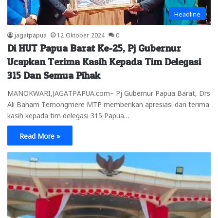
Headline
jagatpapua
12 Oktober 2024
0
Di HUT Papua Barat Ke-25, Pj Gubernur
Ucapkan Terima Kasih Kepada Tim Delegasi
315 Dan Semua Pihak
MANOKWARI,JAGATPAPUA.com– Pj Gubernur Papua Barat, Drs
Ali Baham Temongmere MTP memberikan apresiasi dan terima
kasih kepada tim delegasi 315 Papua…
Read More »