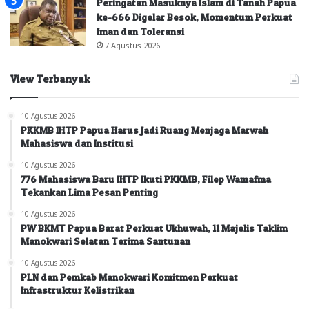
Peringatan Masuknya Islam di Tanah Papua
ke-666 Digelar Besok, Momentum Perkuat
Iman dan Toleransi
7 Agustus 2026
View Terbanyak
10 Agustus 2026
PKKMB IHTP Papua Harus Jadi Ruang Menjaga Marwah
Mahasiswa dan Institusi
10 Agustus 2026
776 Mahasiswa Baru IHTP Ikuti PKKMB, Filep Wamafma
Tekankan Lima Pesan Penting
10 Agustus 2026
PW BKMT Papua Barat Perkuat Ukhuwah, 11 Majelis Taklim
Manokwari Selatan Terima Santunan
10 Agustus 2026
PLN dan Pemkab Manokwari Komitmen Perkuat
Infrastruktur Kelistrikan