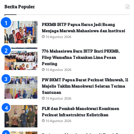
Berita Populer
PKKMB IHTP Papua Harus Jadi Ruang
Menjaga Marwah Mahasiswa dan Institusi
10 Agustus 2026
776 Mahasiswa Baru IHTP Ikuti PKKMB,
Filep Wamafma Tekankan Lima Pesan
Penting
10 Agustus 2026
PW BKMT Papua Barat Perkuat Ukhuwah, 11
Majelis Taklim Manokwari Selatan Terima
Santunan
10 Agustus 2026
PLN dan Pemkab Manokwari Komitmen
Perkuat Infrastruktur Kelistrikan
10 Agustus 2026