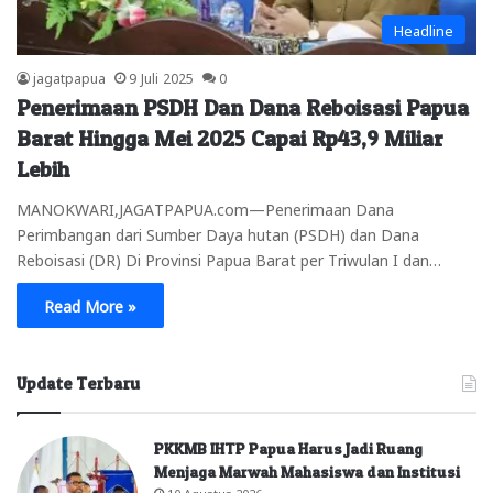
Headline
jagatpapua
9 Juli 2025
0
Penerimaan PSDH Dan Dana Reboisasi Papua
Barat Hingga Mei 2025 Capai Rp43,9 Miliar
Lebih
MANOKWARI,JAGATPAPUA.com—Penerimaan Dana
Perimbangan dari Sumber Daya hutan (PSDH) dan Dana
Reboisasi (DR) Di Provinsi Papua Barat per Triwulan I dan…
Read More »
Update Terbaru
PKKMB IHTP Papua Harus Jadi Ruang
Menjaga Marwah Mahasiswa dan Institusi
10 Agustus 2026