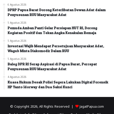
6 Agustus 2026
DPRP Papua Barat Dorong Keterlibatan Dewan Adat dalam
Penyusunan RUU Masyarakat Adat
5 Agustus 2026
Pemuda Amban Panti Gelar Persiapan HUT RI, Dorong
Kegiatan Positif dan Tekan Angka Kenakalan Remaja
5 Agustus 2026
Investasi Wajib Mendapat Persetujuan Masyarakat Adat,
Wagub Minta Diakomodir Dalam RUU
5 Agustus 2026
Baleg DPR RI Serap Aspirasi di Papua Barat, Percepat
Penyusunan RUU Masyarakat Adat
4 Agustus 2026
Kuasa Hukum Desak Polisi Segera Lakukan Digital Forensik
HP Yanto Idorway dan Dua Saksi Kunci
© Copyright 2026, All Rights Reserved |
JagatPapua.com