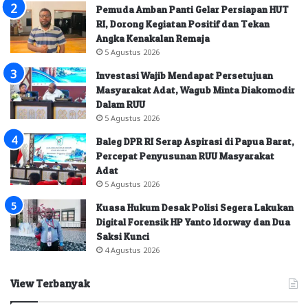
Pemuda Amban Panti Gelar Persiapan HUT
RI, Dorong Kegiatan Positif dan Tekan
Angka Kenakalan Remaja
5 Agustus 2026
Investasi Wajib Mendapat Persetujuan
Masyarakat Adat, Wagub Minta Diakomodir
Dalam RUU
5 Agustus 2026
Baleg DPR RI Serap Aspirasi di Papua Barat,
Percepat Penyusunan RUU Masyarakat
Adat
5 Agustus 2026
Kuasa Hukum Desak Polisi Segera Lakukan
Digital Forensik HP Yanto Idorway dan Dua
Saksi Kunci
4 Agustus 2026
View Terbanyak