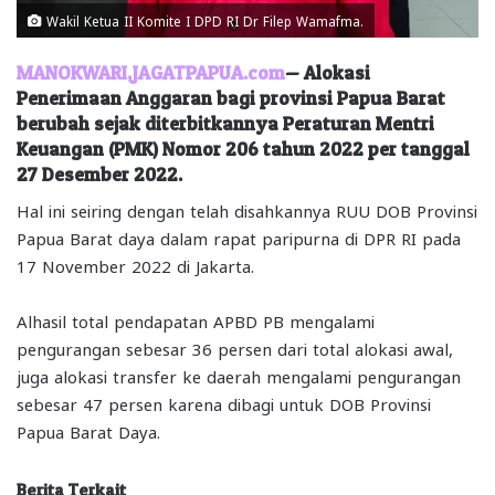
Wakil Ketua II Komite I DPD RI Dr Filep Wamafma.
MANOKWARI,JAGATPAPUA.com
— Alokasi
Penerimaan Anggaran bagi provinsi Papua Barat
berubah sejak diterbitkannya Peraturan Mentri
Keuangan (PMK) Nomor 206 tahun 2022 per tanggal
27 Desember 2022.
Hal ini seiring dengan telah disahkannya RUU DOB Provinsi
Papua Barat daya dalam rapat paripurna di DPR RI pada
17 November 2022 di Jakarta.
Alhasil total pendapatan APBD PB mengalami
pengurangan sebesar 36 persen dari total alokasi awal,
juga alokasi transfer ke daerah mengalami pengurangan
sebesar 47 persen karena dibagi untuk DOB Provinsi
Papua Barat Daya.
Berita Terkait