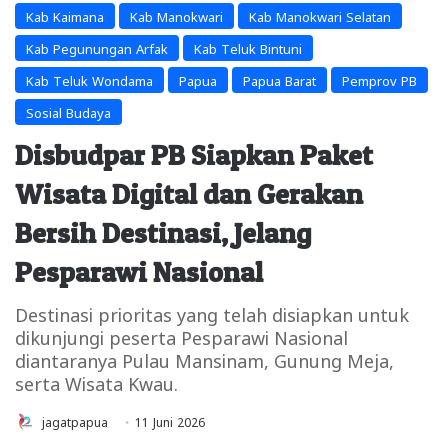
Kab Kaimana
Kab Manokwari
Kab Manokwari Selatan
Kab Pegunungan Arfak
Kab Teluk Bintuni
Kab Teluk Wondama
Papua
Papua Barat
Pemprov PB
Sosial Budaya
Disbudpar PB Siapkan Paket
Wisata Digital dan Gerakan
Bersih Destinasi, Jelang
Pesparawi Nasional
Destinasi prioritas yang telah disiapkan untuk
dikunjungi peserta Pesparawi Nasional
diantaranya Pulau Mansinam, Gunung Meja,
serta Wisata Kwau.
jagatpapua
11 Juni 2026