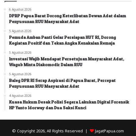
6 Agustus 2026
DPRP Papua Barat Dorong Keterlibatan Dewan Adat dalam
Penyusunan RUU Masyarakat Adat
5 Agustus 2026
Pemuda Amban Panti Gelar Persiapan HUT RI, Dorong
Kegiatan Positif dan Tekan Angka Kenakalan Remaja
5 Agustus 2026
Investasi Wajib Mendapat Persetujuan Masyarakat Adat,
Wagub Minta Diakomodir Dalam RUU
5 Agustus 2026
Baleg DPR RI Serap Aspirasi di Papua Barat, Percepat
Penyusunan RUU Masyarakat Adat
4 Agustus 2026
Kuasa Hukum Desak Polisi Segera Lakukan Digital Forensik
HP Yanto Idorway dan Dua Saksi Kunci
© Copyright 2026, All Rights Reserved |
JagatPapua.com