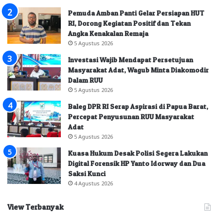
Pemuda Amban Panti Gelar Persiapan HUT
RI, Dorong Kegiatan Positif dan Tekan
Angka Kenakalan Remaja
5 Agustus 2026
Investasi Wajib Mendapat Persetujuan
Masyarakat Adat, Wagub Minta Diakomodir
Dalam RUU
5 Agustus 2026
Baleg DPR RI Serap Aspirasi di Papua Barat,
Percepat Penyusunan RUU Masyarakat
Adat
5 Agustus 2026
Kuasa Hukum Desak Polisi Segera Lakukan
Digital Forensik HP Yanto Idorway dan Dua
Saksi Kunci
4 Agustus 2026
View Terbanyak