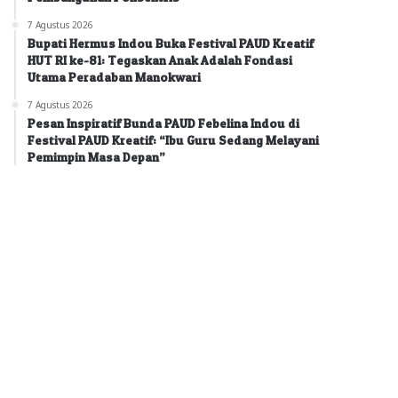
7 Agustus 2026
Bupati Hermus Indou Buka Festival PAUD Kreatif
HUT RI ke-81: Tegaskan Anak Adalah Fondasi
Utama Peradaban Manokwari
7 Agustus 2026
Pesan Inspiratif Bunda PAUD Febelina Indou di
Festival PAUD Kreatif: “Ibu Guru Sedang Melayani
Pemimpin Masa Depan”