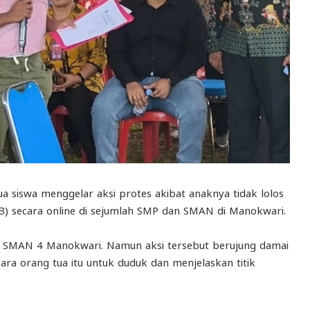
a siswa menggelar aksi protes akibat anaknya tidak lolos
B) secara online di sejumlah SMP dan SMAN di Manokwari.
 di SMAN 4 Manokwari. Namun aksi tersebut berujung damai
ra orang tua itu untuk duduk dan menjelaskan titik