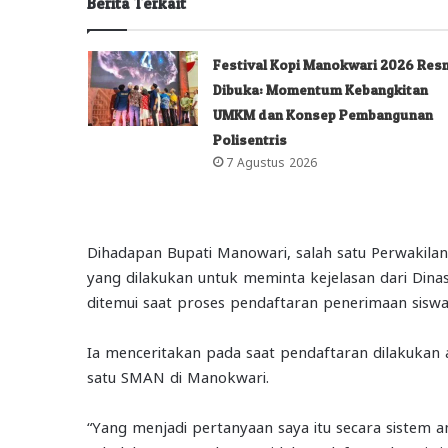
Berita Terkait
Festival Kopi Manokwari 2026 Res
Dibuka: Momentum Kebangkitan
UMKM dan Konsep Pembangunan
Polisentris
7 Agustus 2026
Dihadapan Bupati Manowari, salah satu Perwakilan
yang dilakukan untuk meminta kejelasan dari Dina
ditemui saat proses pendaftaran penerimaan siswa
Ia menceritakan pada saat pendaftaran dilakukan a
satu SMAN di Manokwari.
“Yang menjadi pertanyaan saya itu secara sistem a