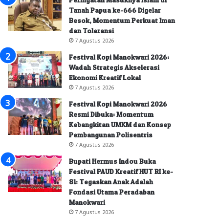
Tanah Papua ke-666 Digelar
Besok, Momentum Perkuat Iman
dan Toleransi
7 Agustus 2026
Festival Kopi Manokwari 2026:
Wadah Strategis Akselerasi
Ekonomi Kreatif Lokal
7 Agustus 2026
Festival Kopi Manokwari 2026
Resmi Dibuka: Momentum
Kebangkitan UMKM dan Konsep
Pembangunan Polisentris
7 Agustus 2026
Bupati Hermus Indou Buka
Festival PAUD Kreatif HUT RI ke-
81: Tegaskan Anak Adalah
Fondasi Utama Peradaban
Manokwari
7 Agustus 2026