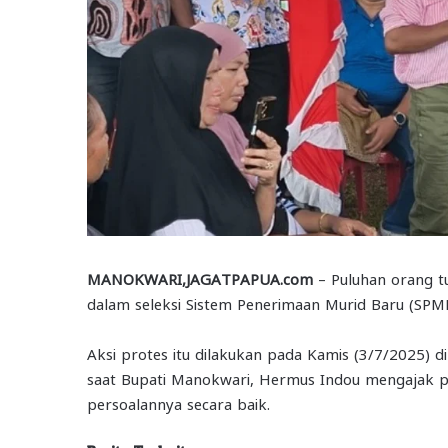
MANOKWARI,JAGATPAPUA.com
– Puluhan orang tu
dalam seleksi Sistem Penerimaan Murid Baru (SPM
Aksi protes itu dilakukan pada Kamis (3/7/2025)
saat Bupati Manokwari, Hermus Indou mengajak pa
persoalannya secara baik.