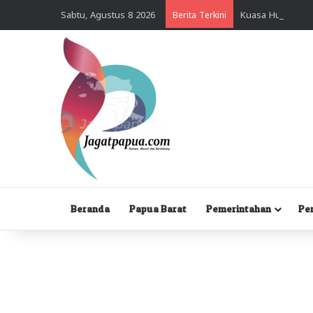
Sabtu, Agustus 8 2026
Berita Terkini
Beranda
Papua Barat
Pemerintahan
Pe