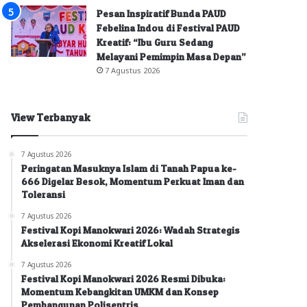
Pesan Inspiratif Bunda PAUD
Febelina Indou di Festival PAUD
Kreatif: “Ibu Guru Sedang
Melayani Pemimpin Masa Depan”
7 Agustus 2026
View Terbanyak
7 Agustus 2026
Peringatan Masuknya Islam di Tanah Papua ke-
666 Digelar Besok, Momentum Perkuat Iman dan
Toleransi
7 Agustus 2026
Festival Kopi Manokwari 2026: Wadah Strategis
Akselerasi Ekonomi Kreatif Lokal
7 Agustus 2026
Festival Kopi Manokwari 2026 Resmi Dibuka:
Momentum Kebangkitan UMKM dan Konsep
Pembangunan Polisentris