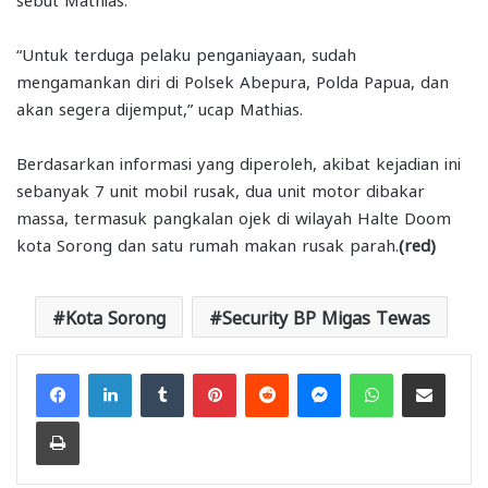
“Untuk terduga pelaku penganiayaan, sudah
mengamankan diri di Polsek Abepura, Polda Papua, dan
akan segera dijemput,” ucap Mathias.
Berdasarkan informasi yang diperoleh, akibat kejadian ini
sebanyak 7 unit mobil rusak, dua unit motor dibakar
massa, termasuk pangkalan ojek di wilayah Halte Doom
kota Sorong dan satu rumah makan rusak parah.
(red)
Kota Sorong
Security BP Migas Tewas
Facebook
LinkedIn
Tumblr
Pinterest
Reddit
Messenger
WhatsApp
Share via Email
Print