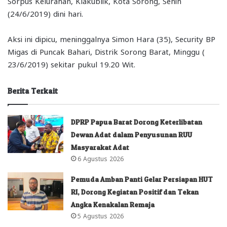
Sorpus Kelurahan, Klakublik, Kota Sorong, Senin
(24/6/2019) dini hari.
Aksi ini dipicu, meninggalnya Simon Hara (35), Security BP
Migas di Puncak Bahari, Distrik Sorong Barat, Minggu (
23/6/2019) sekitar pukul 19.20 Wit.
Berita Terkait
DPRP Papua Barat Dorong Keterlibatan
Dewan Adat dalam Penyusunan RUU
Masyarakat Adat
6 Agustus 2026
Pemuda Amban Panti Gelar Persiapan HUT
RI, Dorong Kegiatan Positif dan Tekan
Angka Kenakalan Remaja
5 Agustus 2026