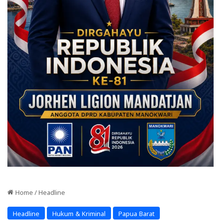
Home
/
Headline
Headline
Hukum & Kriminal
Papua Barat