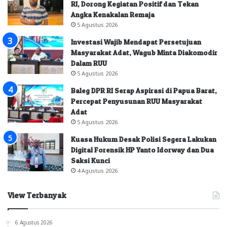
RI, Dorong Kegiatan Positif dan Tekan
Angka Kenakalan Remaja
5 Agustus 2026
Investasi Wajib Mendapat Persetujuan
Masyarakat Adat, Wagub Minta Diakomodir
Dalam RUU
5 Agustus 2026
Baleg DPR RI Serap Aspirasi di Papua Barat,
Percepat Penyusunan RUU Masyarakat
Adat
5 Agustus 2026
Kuasa Hukum Desak Polisi Segera Lakukan
Digital Forensik HP Yanto Idorway dan Dua
Saksi Kunci
4 Agustus 2026
View Terbanyak
6 Agustus 2026