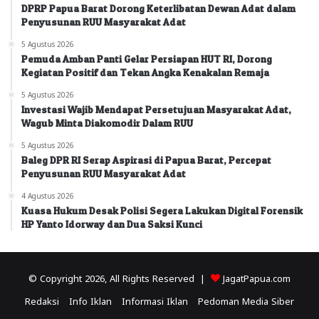
DPRP Papua Barat Dorong Keterlibatan Dewan Adat dalam
Penyusunan RUU Masyarakat Adat
5 Agustus 2026
Pemuda Amban Panti Gelar Persiapan HUT RI, Dorong
Kegiatan Positif dan Tekan Angka Kenakalan Remaja
5 Agustus 2026
Investasi Wajib Mendapat Persetujuan Masyarakat Adat,
Wagub Minta Diakomodir Dalam RUU
5 Agustus 2026
Baleg DPR RI Serap Aspirasi di Papua Barat, Percepat
Penyusunan RUU Masyarakat Adat
4 Agustus 2026
Kuasa Hukum Desak Polisi Segera Lakukan Digital Forensik
HP Yanto Idorway dan Dua Saksi Kunci
© Copyright 2026, All Rights Reserved |
JagatPapua.com
Redaksi
Info Iklan
Informasi Iklan
Pedoman Media Siber