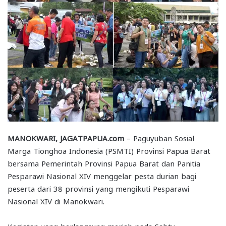
MANOKWARI, JAGATPAPUA.com
– Paguyuban Sosial
Marga Tionghoa Indonesia (PSMTI) Provinsi Papua Barat
bersama Pemerintah Provinsi Papua Barat dan Panitia
Pesparawi Nasional XIV menggelar pesta durian bagi
peserta dari 38 provinsi yang mengikuti Pesparawi
Nasional XIV di Manokwari.
Kegiatan yang berlangsung meriah pada Sabtu