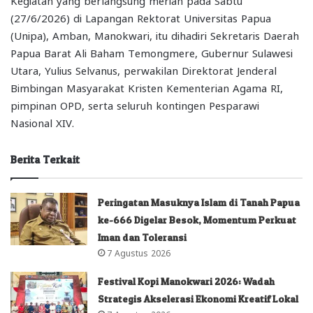
(27/6/2026) di Lapangan Rektorat Universitas Papua
(Unipa), Amban, Manokwari, itu dihadiri Sekretaris Daerah
Papua Barat Ali Baham Temongmere, Gubernur Sulawesi
Utara, Yulius Selvanus, perwakilan Direktorat Jenderal
Bimbingan Masyarakat Kristen Kementerian Agama RI,
pimpinan OPD, serta seluruh kontingen Pesparawi
Nasional XIV.
Berita Terkait
Peringatan Masuknya Islam di Tanah Papua
ke-666 Digelar Besok, Momentum Perkuat
Iman dan Toleransi
7 Agustus 2026
Festival Kopi Manokwari 2026: Wadah
Strategis Akselerasi Ekonomi Kreatif Lokal