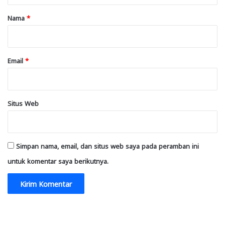
r
Nama
*
*
Email
*
Situs Web
Simpan nama, email, dan situs web saya pada peramban ini
untuk komentar saya berikutnya.