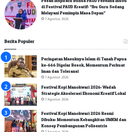
Pesan Inspiratif Bunda PAUD Febelina Indou
di Festival PAUD Kreatif: “Ibu Guru Sedang
Melayani Pemimpin Masa Depan”
7 Agustus 2026
Berita Populer
Peringatan Masuknya Islam di Tanah Papua
ke-666 Digelar Besok, Momentum Perkuat
Iman dan Toleransi
7 Agustus 2026
Festival Kopi Manokwari 2026: Wadah
Strategis Akselerasi Ekonomi Kreatif Lokal
7 Agustus 2026
Festival Kopi Manokwari 2026 Resmi
Dibuka: Momentum Kebangkitan UMKM dan
Konsep Pembangunan Polisentris
7 Agustus 2026