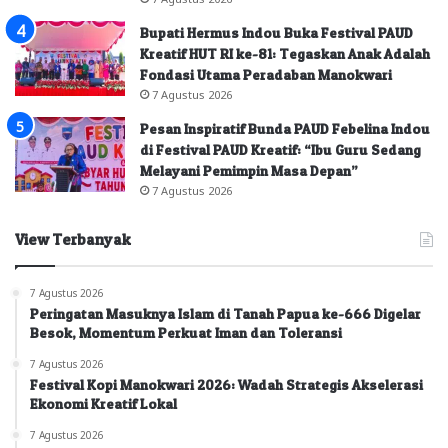
Bupati Hermus Indou Buka Festival PAUD
Kreatif HUT RI ke-81: Tegaskan Anak Adalah
Fondasi Utama Peradaban Manokwari
7 Agustus 2026
Pesan Inspiratif Bunda PAUD Febelina Indou
di Festival PAUD Kreatif: “Ibu Guru Sedang
Melayani Pemimpin Masa Depan”
7 Agustus 2026
View Terbanyak
7 Agustus 2026
Peringatan Masuknya Islam di Tanah Papua ke-666 Digelar
Besok, Momentum Perkuat Iman dan Toleransi
7 Agustus 2026
Festival Kopi Manokwari 2026: Wadah Strategis Akselerasi
Ekonomi Kreatif Lokal
7 Agustus 2026