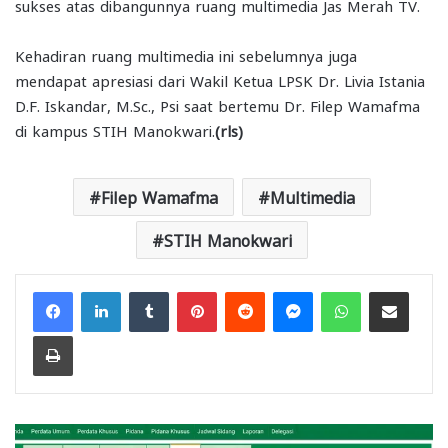
sukses atas dibangunnya ruang multimedia Jas Merah TV.
Kehadiran ruang multimedia ini sebelumnya juga
mendapat apresiasi dari Wakil Ketua LPSK Dr. Livia Istania
D.F. Iskandar, M.Sc., Psi saat bertemu Dr. Filep Wamafma
di kampus STIH Manokwari.
(rls)
Filep Wamafma
Multimedia
STIH Manokwari
Facebook
LinkedIn
Tumblr
Pinterest
Reddit
Messenger
WhatsApp
Share via Email
Print