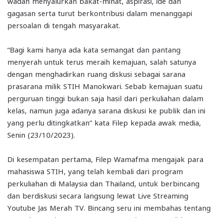
wadah menyalurkan bakat-minat, aspirasi, ide dan
gagasan serta turut berkontribusi dalam menanggapi
persoalan di tengah masyarakat.
“Bagi kami hanya ada kata semangat dan pantang
menyerah untuk terus meraih kemajuan, salah satunya
dengan menghadirkan ruang diskusi sebagai sarana
prasarana milik STIH Manokwari. Sebab kemajuan suatu
perguruan tinggi bukan saja hasil dari perkuliahan dalam
kelas, namun juga adanya sarana diskusi ke publik dan ini
yang perlu ditingkatkan” kata Filep kepada awak media,
Senin (23/10/2023).
Di kesempatan pertama, Filep Wamafma mengajak para
mahasiswa STIH, yang telah kembali dari program
perkuliahan di Malaysia dan Thailand, untuk berbincang
dan berdiskusi secara langsung lewat Live Streaming
Youtube Jas Merah TV. Bincang seru ini membahas tentang