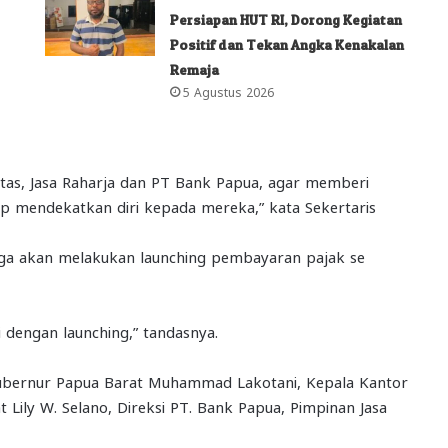
Persiapan HUT RI, Dorong Kegiatan
Positif dan Tekan Angka Kenakalan
Remaja
5 Agustus 2026
ntas, Jasa Raharja dan PT Bank Papua, agar memberi
p mendekatkan diri kepada mereka,” kata Sekertaris
 juga akan melakukan launching pembayaran pajak se
ti dengan launching,” tandasnya.
Gubernur Papua Barat Muhammad Lakotani, Kepala Kantor
 Lily W. Selano, Direksi PT. Bank Papua, Pimpinan Jasa