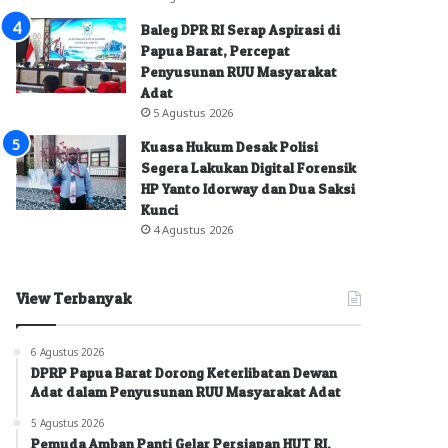
Baleg DPR RI Serap Aspirasi di
Papua Barat, Percepat
Penyusunan RUU Masyarakat
Adat
5 Agustus 2026
Kuasa Hukum Desak Polisi
Segera Lakukan Digital Forensik
HP Yanto Idorway dan Dua Saksi
Kunci
4 Agustus 2026
View Terbanyak
6 Agustus 2026
DPRP Papua Barat Dorong Keterlibatan Dewan
Adat dalam Penyusunan RUU Masyarakat Adat
5 Agustus 2026
Pemuda Amban Panti Gelar Persiapan HUT RI,