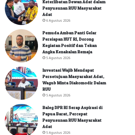
Keterlibatan Dewan Adat dalam
Penyusunan RUU Masyarakat
Adat
6 Agustus 2026
Pemuda Amban Panti Gelar
Persiapan HUT RI, Dorong
Kegiatan Positif dan Tekan
Angka Kenakalan Remaja
5 Agustus 2026
Investasi Wajib Mendapat
Persetujuan Masyarakat Adat,
Wagub Minta Diakomodir Dalam
RUU
5 Agustus 2026
Baleg DPR RI Serap Aspirasi di
Papua Barat, Percepat
Penyusunan RUU Masyarakat
Adat
5 Agustus 2026