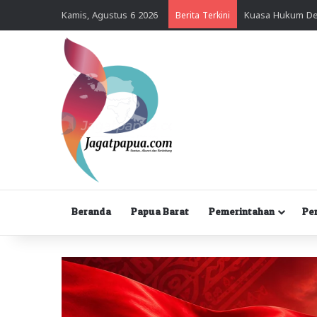
Kamis, Agustus 6 2026
Berita Terkini
Beranda
Papua Barat
Pemerintahan
Pe