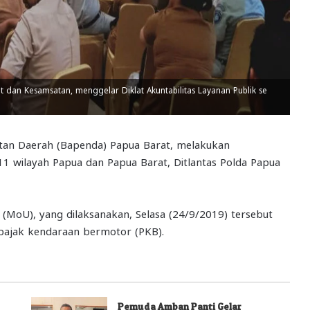
dan Kesamsatan, menggelar Diklat Akuntabilitas Layanan Publik se
an Daerah (Bapenda) Papua Barat, melakukan
 wilayah Papua dan Papua Barat, Ditlantas Polda Papua
oU), yang dilaksanakan, Selasa (24/9/2019) tersebut
jak kendaraan bermotor (PKB).
Pemuda Amban Panti Gelar