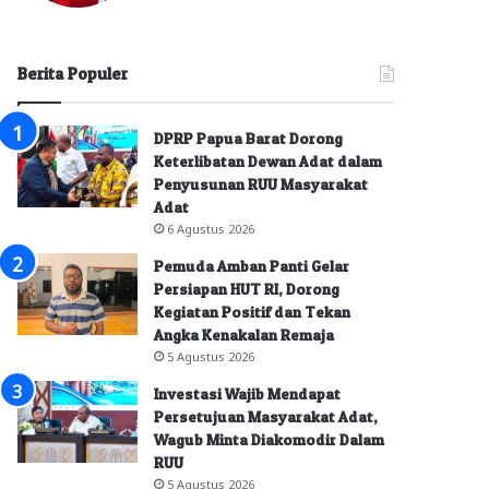
Berita Populer
DPRP Papua Barat Dorong
Keterlibatan Dewan Adat dalam
Penyusunan RUU Masyarakat
Adat
6 Agustus 2026
Pemuda Amban Panti Gelar
Persiapan HUT RI, Dorong
Kegiatan Positif dan Tekan
Angka Kenakalan Remaja
5 Agustus 2026
Investasi Wajib Mendapat
Persetujuan Masyarakat Adat,
Wagub Minta Diakomodir Dalam
RUU
5 Agustus 2026