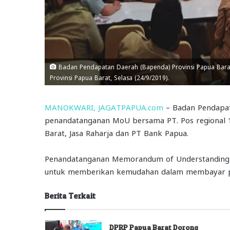
Badan Pendapatan Daerah (Bapenda) Provinsi Papua Barat 
Provinsi Papua Barat, Selasa (24/9/2019).
MANOKWARI, JAGATPAPUA.com
– Badan Pendapat
penandatanganan MoU bersama PT. Pos regional 11
Barat, Jasa Raharja dan PT Bank Papua.
Penandatanganan Memorandum of Understanding (M
untuk memberikan kemudahan dalam membayar pa
Berita Terkait
DPRP Papua Barat Dorong