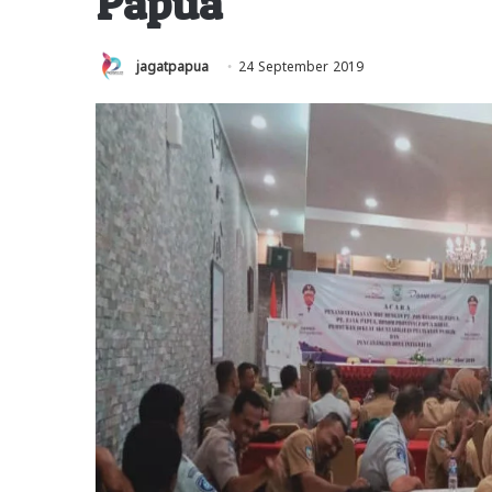
Papua
jagatpapua
24 September 2019