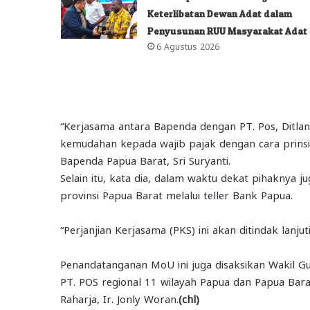
Keterlibatan Dewan Adat dalam
Penyusunan RUU Masyarakat Adat
6 Agustus 2026
“Kerjasama antara Bapenda dengan PT. Pos, Ditla
kemudahan kepada wajib pajak dengan cara prinsi
Bapenda Papua Barat, Sri Suryanti.
Selain itu, kata dia, dalam waktu dekat pihaknya
provinsi Papua Barat melalui teller Bank Papua.
“Perjanjian Kerjasama (PKS) ini akan ditindak lanju
Penandatanganan MoU ini juga disaksikan Wakil 
PT. POS regional 11 wilayah Papua dan Papua Barat
Raharja, Ir. Jonly Woran.
(chl)