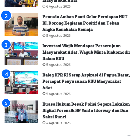
Masyarakat Adat
6 Agustus 2026
Pemuda Amban Panti Gelar Persiapan HUT
RI, Dorong Kegiatan Positif dan Tekan
Angka Kenakalan Remaja
5 Agustus 2026
Investasi Wajib Mendapat Persetujuan
Masyarakat Adat, Wagub Minta Diakomodir
Dalam RUU
5 Agustus 2026
Baleg DPR RI Serap Aspirasi di Papua Barat,
Percepat Penyusunan RUU Masyarakat
Adat
5 Agustus 2026
Kuasa Hukum Desak Polisi Segera Lakukan
Digital Forensik HP Yanto Idorway dan Dua
Saksi Kunci
4 Agustus 2026