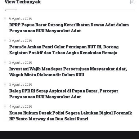
View Terbanyak
6 Agustus 2026
DPRP Papua Barat Dorong Keterlibatan Dewan Adat dalam
Penyusunan RUU Masyarakat Adat
5 Agustus 2026
Pemuda Amban Panti Gelar Persiapan HUT RI, Dorong
Kegiatan Positif dan Tekan Angka Kenakalan Remaja
5 Agustus 2026
Investasi Wajib Mendapat Persetujuan Masyarakat Adat,
Wagub Minta Diakomodir Dalam RUU
5 Agustus 2026
Baleg DPR RI Serap Aspirasi di Papua Barat, Percepat
Penyusunan RUU Masyarakat Adat
4 Agustus 2026
Kuasa Hukum Desak Polisi Segera Lakukan Digital Forensik
HP Yanto Idorway dan Dua Saksi Kunci