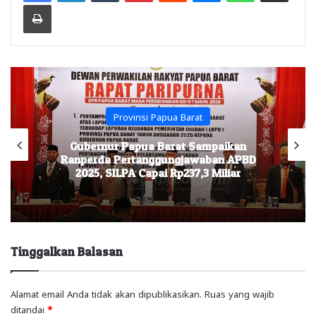
Print
Provinsi Papua Barat
Gubernur Papua Barat Sampaikan
Ranperda Pertanggungjawaban APBD
2025, SILPA Capai Rp237,3 Miliar
Tinggalkan Balasan
Alamat email Anda tidak akan dipublikasikan.
Ruas yang wajib
ditandai
*