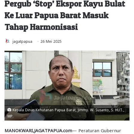
Pergub ‘Stop’ Ekspor Kayu Bulat
Ke Luar Papua Barat Masuk
Tahap Harmonisasi
jagatpapua
26 Mei 2025
Kepala Dinas Kehutanan Papua Barat, Jimmy. W. Susanto, S. HUT.,
MP.
MANOKWARI,JAGATPAPUA.com
— Peraturan Gubernur