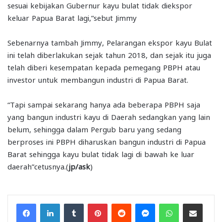
sesuai kebijakan Gubernur kayu bulat tidak diekspor
keluar Papua Barat lagi,”sebut Jimmy
Sebenarnya tambah Jimmy, Pelarangan ekspor kayu Bulat
ini telah diberlakukan sejak tahun 2018, dan sejak itu juga
telah diberi kesempatan kepada pemegang PBPH atau
investor untuk membangun industri di Papua Barat.
“Tapi sampai sekarang hanya ada beberapa PBPH saja
yang bangun industri kayu di Daerah sedangkan yang lain
belum, sehingga dalam Pergub baru yang sedang
berproses ini PBPH diharuskan bangun industri di Papua
Barat sehingga kayu bulat tidak lagi di bawah ke luar
daerah”cetusnya.(
jp/ask
)
Facebook
LinkedIn
Tumblr
Pinterest
Reddit
Messenger
WhatsApp
Share via Email