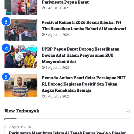
Pariwisata Papua Barat
6 Agustus 2026
Festival Raimuti 2026 Resmi Dibuka, 191
Tim Ramaikan Lomba Bahari di Manokwari
6 Agustus 2026
DPRP Papua Barat Dorong Keterlibatan
Dewan Adat dalam Penyusunan RUU
Masyarakat Adat
6 Agustus 2026
Pemuda Amban Panti Gelar Persiapan HUT
RI, Dorong Kegiatan Positif dan Tekan
Angka Kenakalan Remaja
5 Agustus 2026
View Terbanyak
7 Agustus 2026
Peringatan Masuknya Islam di Tanah Papua ke-666 Digelar