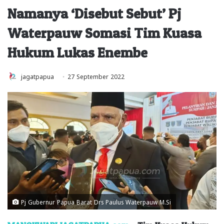
Namanya ‘Disebut Sebut’ Pj
Waterpauw Somasi Tim Kuasa
Hukum Lukas Enembe
jagatpapua
27 September 2022
Pj Gubernur Papua Barat Drs Paulus Waterpauw M.Si