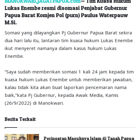
MANOKWARI,JAGATPAPUA.com
— Tim Kuasa Hukum
Lukas Enembe resmi disomasi Penjabat Gubernur
Papua Barat Komjen Pol (purn) Paulus Waterpauw
M.Si.
Somasi yang dilayangkan Pj Gubernur Papua Barat sekira
dua hari lalu itu, lantaran tim kuasa hukum Lukas Enembe
ikut menyeret namanya dalam kasus hukum Lukas
Enembe.
“Saya sudah memberikan somasi 1 kali 24 jam kepada tim
kuasa hukum Lukas Enembe untuk memberikan jawaban,
kalau tidak kita akan buat laporkan pencemaran nama
baik,”kata Pj Gubernur, kepada Awak Media, Kamis
(26/9/2022) di Manokwari.
Berita Terkait
Peringatan Masuknya Islam di Tanah Papua