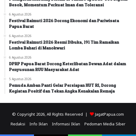
Besok, Momentum Perkuat Iman dan Toleransi
6 Agustus 2026
Festival Raimuti 2026 Dorong Ekonomi dan Pariwisata
Papua Barat
6 Agustus 2026
Festival Raimuti 2026 Resmi Dibuka, 191 Tim Ramaikan
Lomba Bahari di Manokwari
6 Agustus 2026
DPRP Papua Barat Dorong Keterlibatan Dewan Adat dalam
Penyusunan RUU Masyarakat Adat
5 Agustus 2026
Pemuda Amban Panti Gelar Persiapan HUT RI, Dorong
Kegiatan Positif dan Tekan Angka Kenakalan Remaja
© Copyright 2026, All Rights Reserved |
JagatPapua.com
Redaksi
Info Iklan
Informasi Iklan
Pedoman Media Siber