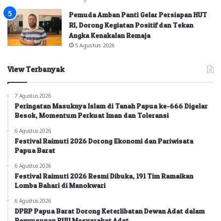
Pemuda Amban Panti Gelar Persiapan HUT
RI, Dorong Kegiatan Positif dan Tekan
Angka Kenakalan Remaja
5 Agustus 2026
View Terbanyak
7 Agustus 2026
Peringatan Masuknya Islam di Tanah Papua ke-666 Digelar
Besok, Momentum Perkuat Iman dan Toleransi
6 Agustus 2026
Festival Raimuti 2026 Dorong Ekonomi dan Pariwisata
Papua Barat
6 Agustus 2026
Festival Raimuti 2026 Resmi Dibuka, 191 Tim Ramaikan
Lomba Bahari di Manokwari
6 Agustus 2026
DPRP Papua Barat Dorong Keterlibatan Dewan Adat dalam
Penyusunan RUU Masyarakat Adat