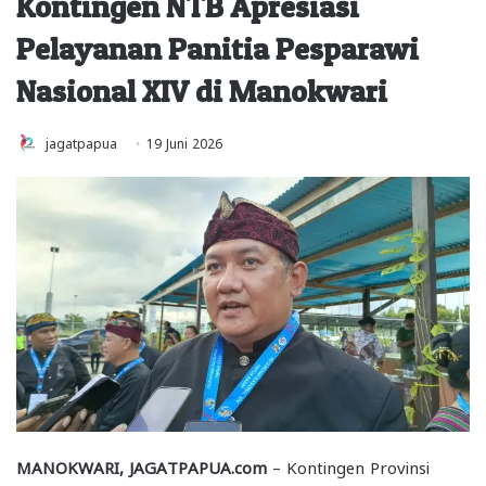
Kontingen NTB Apresiasi
Pelayanan Panitia Pesparawi
Nasional XIV di Manokwari
jagatpapua
19 Juni 2026
MANOKWARI, JAGATPAPUA.com
– Kontingen Provinsi