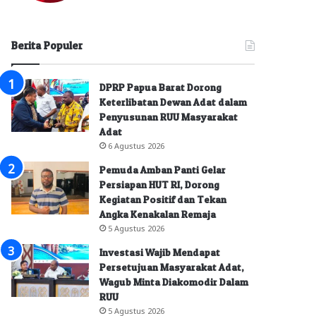
Berita Populer
DPRP Papua Barat Dorong
Keterlibatan Dewan Adat dalam
Penyusunan RUU Masyarakat
Adat
6 Agustus 2026
Pemuda Amban Panti Gelar
Persiapan HUT RI, Dorong
Kegiatan Positif dan Tekan
Angka Kenakalan Remaja
5 Agustus 2026
Investasi Wajib Mendapat
Persetujuan Masyarakat Adat,
Wagub Minta Diakomodir Dalam
RUU
5 Agustus 2026