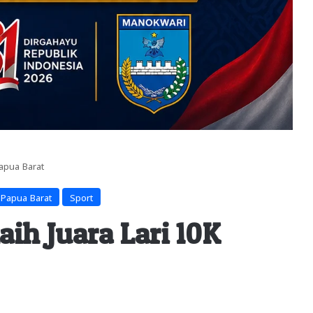
Papua Barat
 Papua Barat
Sport
aih Juara Lari 10K