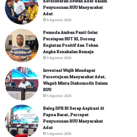
Keterlibatan Dewan Adat dalam
Penyusunan RUU Masyarakat
Adat
6 Agustus 2026
Pemuda Amban Panti Gelar
Persiapan HUT RI, Dorong
Kegiatan Positif dan Tekan
Angka Kenakalan Remaja
5 Agustus 2026
Investasi Wajib Mendapat
Persetujuan Masyarakat Adat,
Wagub Minta Diakomodir Dalam
RUU
5 Agustus 2026
Baleg DPR RI Serap Aspirasi di
Papua Barat, Percepat
Penyusunan RUU Masyarakat
Adat
5 Agustus 2026