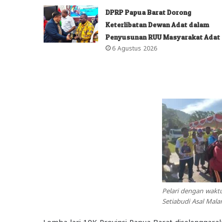
DPRP Papua Barat Dorong
Keterlibatan Dewan Adat dalam
Penyusunan RUU Masyarakat Adat
6 Agustus 2026
Pelari dengan wakt
Setiabudi Asal Mal
Lomba lari 10K Provinsi Papua Barat diselengga