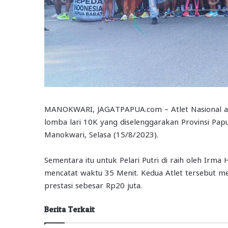
MANOKWARI, JAGATPAPUA.com – Atlet Nasional asa
lomba lari 10K yang diselenggarakan Provinsi Pap
Manokwari, Selasa (15/8/2023).
Sementara itu untuk Pelari Putri di raih oleh Irm
mencatat waktu 35 Menit. Kedua Atlet tersebut m
prestasi sebesar Rp20 juta.
Berita Terkait