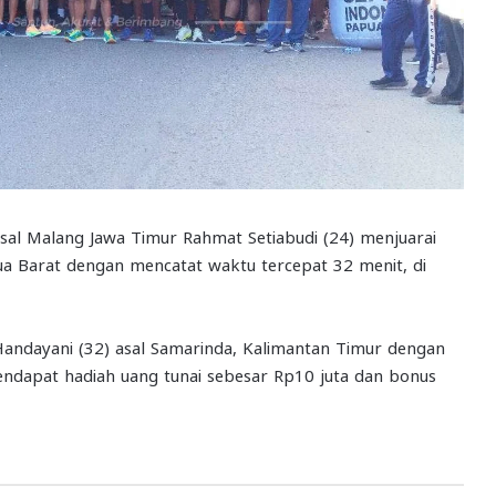
l Malang Jawa Timur Rahmat Setiabudi (24) menjuarai
ua Barat dengan mencatat waktu tercepat 32 menit, di
a Handayani (32) asal Samarinda, Kalimantan Timur dengan
endapat hadiah uang tunai sebesar Rp10 juta dan bonus