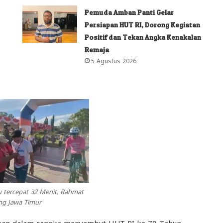
Pemuda Amban Panti Gelar
Persiapan HUT RI, Dorong Kegiatan
Positif dan Tekan Angka Kenakalan
Remaja
5 Agustus 2026
u tercepat 32 Menit, Rahmat
ang Jawa Timur
rakan dalam rangka menyambut HUT RI ke 78 Tahun,