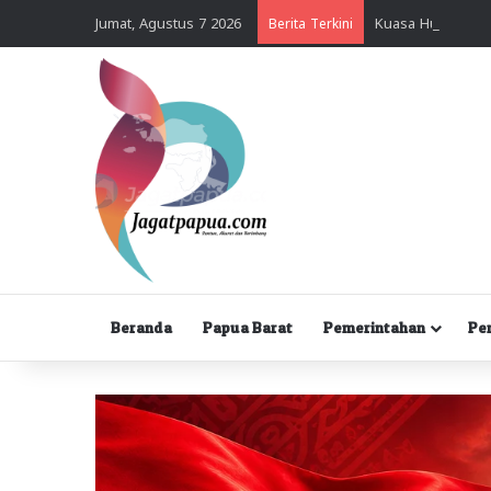
Jumat, Agustus 7 2026
Berita Terkini
Beranda
Papua Barat
Pemerintahan
Pe