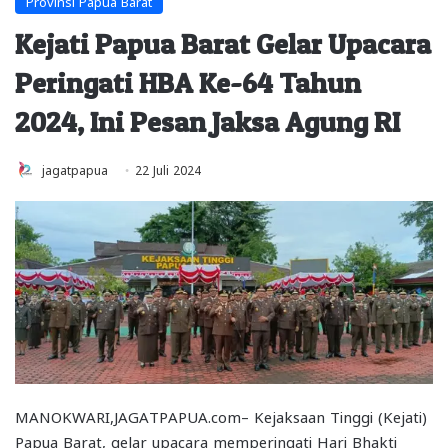
Provinsi Papua Barat
Kejati Papua Barat Gelar Upacara
Peringati HBA Ke-64 Tahun
2024, Ini Pesan Jaksa Agung RI
jagatpapua
22 Juli 2024
MANOKWARI,JAGATPAPUA.com– Kejaksaan Tinggi (Kejati)
Papua Barat, gelar upacara memperingati Hari Bhakti