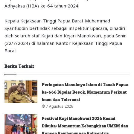
Adhyaksa (HBA) ke-64 tahun 2024.
Kepala Kejaksaan Tinggi Papua Barat Muhammad
Syarifuddin bertindak sebagai inspektur upacara, dihadiri
oleh seluruh staf Kejati dan Kejari Manokwari, pada Senin
(22/7/2024) di halaman Kantor Kejaksaan Tinggi Papua
Barat.
Berita Terkait
Peringatan Masuknya Islam di Tanah Papua
ke-666 Digelar Besok, Momentum Perkuat
Iman dan Toleransi
7 Agustus 2026
Festival Kopi Manokwari 2026 Resmi
Dibuka: Momentum Kebangkitan UMKM dan
Konsep Pembangunan Polisentris