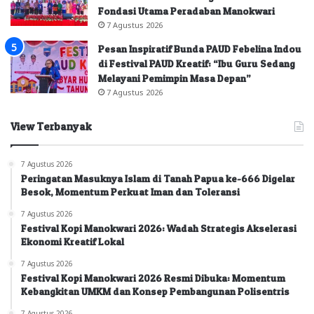
Fondasi Utama Peradaban Manokwari
7 Agustus 2026
Pesan Inspiratif Bunda PAUD Febelina Indou
di Festival PAUD Kreatif: “Ibu Guru Sedang
Melayani Pemimpin Masa Depan”
7 Agustus 2026
View Terbanyak
7 Agustus 2026
Peringatan Masuknya Islam di Tanah Papua ke-666 Digelar
Besok, Momentum Perkuat Iman dan Toleransi
7 Agustus 2026
Festival Kopi Manokwari 2026: Wadah Strategis Akselerasi
Ekonomi Kreatif Lokal
7 Agustus 2026
Festival Kopi Manokwari 2026 Resmi Dibuka: Momentum
Kebangkitan UMKM dan Konsep Pembangunan Polisentris
7 Agustus 2026