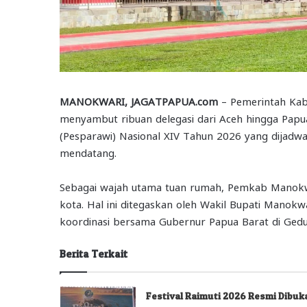
MANOKWARI, JAGATPAPUA.com
– Pemerintah Kab
menyambut ribuan delegasi dari Aceh hingga Papu
(Pesparawi) Nasional XIV Tahun 2026 yang dijadwa
mendatang
.
Sebagai wajah utama tuan rumah, Pemkab Manokwa
kota. Hal ini ditegaskan oleh Wakil Bupati Manokwar
koordinasi bersama Gubernur Papua Barat di Ged
Berita Terkait
Festival Raimuti 2026 Resmi Dibuk