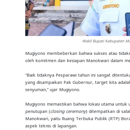
Wakil Bupati Kabupaten Ma
Mugiyono membeberkan bahwa sukses atau tidakny
oleh komitmen dan kesiapan Manokwari dalam me
“Baik tidaknya Pesparawi tahun ini sangat ditentu
yang disampaikan Pak Gubernur, target kita adal
senyuman,” ujar Mugiyono.
Mugiyono memastikan bahwa lokasi utama untuk 
penutupan (
closing ceremony
) ditempatkan di sala
Manokwari, yaitu Ruang Terbuka Publik (RTP) Bora
aspek teknis di lapangan
.