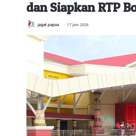
dan Siapkan RTP Bo
jagat papua
17 Juni 2026