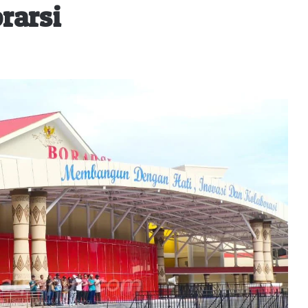
rarsi