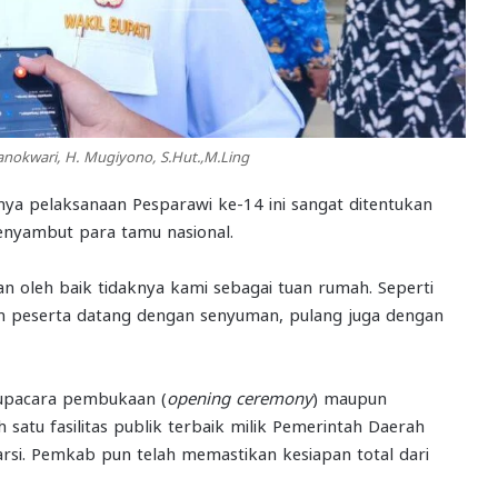
nokwari, H. Mugiyono, S.Hut.,M.Ling
a pelaksanaan Pesparawi ke-14 ini sangat ditentukan
nyambut para tamu nasional.
kan oleh baik tidaknya kami sebagai tuan rumah. Seperti
ah peserta datang dengan senyuman, pulang juga dengan
upacara pembukaan (
opening ceremony
) maupun
h satu fasilitas publik terbaik milik Pemerintah Daerah
rsi
. Pemkab pun telah memastikan kesiapan total dari