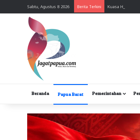
Sabtu, Agustus 8 2026
Berita Terkini
Beranda
Pemerintahan
Pe
Papua Barat