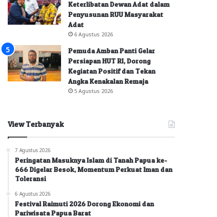
Keterlibatan Dewan Adat dalam
Penyusunan RUU Masyarakat
Adat
6 Agustus 2026
Pemuda Amban Panti Gelar
Persiapan HUT RI, Dorong
Kegiatan Positif dan Tekan
Angka Kenakalan Remaja
5 Agustus 2026
View Terbanyak
7 Agustus 2026
Peringatan Masuknya Islam di Tanah Papua ke-
666 Digelar Besok, Momentum Perkuat Iman dan
Toleransi
6 Agustus 2026
Festival Raimuti 2026 Dorong Ekonomi dan
Pariwisata Papua Barat