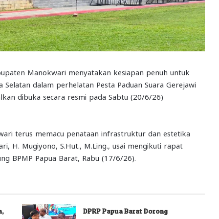
upaten Manokwari menyatakan kesiapan penuh untuk
a Selatan dalam perhelatan Pesta Paduan Suara Gerejawi
lkan dibuka secara resmi pada Sabtu (20/6/26)
ri terus memacu penataan infrastruktur dan estetika
i, H. Mugiyono, S.Hut., M.Ling., usai mengikuti rapat
ung BPMP Papua Barat, Rabu (17/6/26).
a,
DPRP Papua Barat Dorong