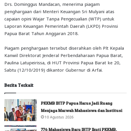
Drs. Dominggus Mandacan, menerima piagam
penghargaan dari Menteri Keuangan Sri Mulyani atas
capaian opini Wajar Tanpa Pengecualian (WTP) untuk
Laporan Keuangan Pemerintah Daerah (LKPD) Provinsi
Papua Barat Tahun Anggaran 2018.
Piagam penghargaan tersebut diserahkan oleh Plt Kepala
Kanwil Direktorat Jenderal Perbendaharaan Papua Barat,
Paulina Latupeirissa, di HUT Provinsi Papua Barat ke 20,
Sabtu (12/10/2019) dikantor Gubernur di Arfai.
Berita Terkait
PKKMB IHTP Papua Harus Jadi Ruang
Menjaga Marwah Mahasiswa dan Institusi
10 Agustus 2026
776 Mahasiswa Baru IHTP Ikuti PKKMB,