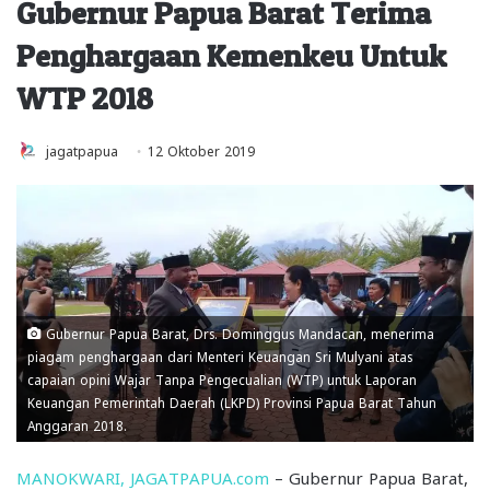
Gubernur Papua Barat Terima
Penghargaan Kemenkeu Untuk
WTP 2018
jagatpapua
12 Oktober 2019
Gubernur Papua Barat, Drs. Dominggus Mandacan, menerima
piagam penghargaan dari Menteri Keuangan Sri Mulyani atas
capaian opini Wajar Tanpa Pengecualian (WTP) untuk Laporan
Keuangan Pemerintah Daerah (LKPD) Provinsi Papua Barat Tahun
Anggaran 2018.
MANOKWARI, JAGATPAPUA.com
– Gubernur Papua Barat,