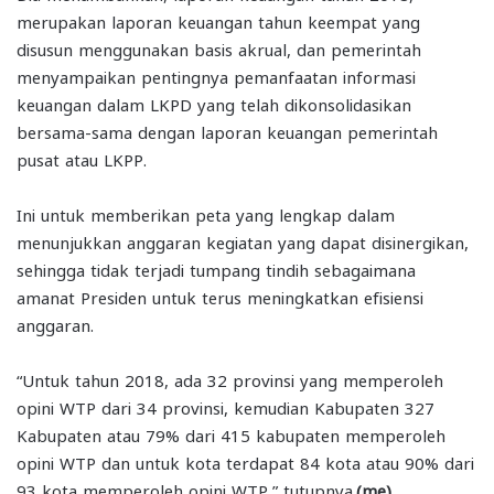
merupakan laporan keuangan tahun keempat yang
disusun menggunakan basis akrual, dan pemerintah
menyampaikan pentingnya pemanfaatan informasi
keuangan dalam LKPD yang telah dikonsolidasikan
bersama-sama dengan laporan keuangan pemerintah
pusat atau LKPP.
Ini untuk memberikan peta yang lengkap dalam
menunjukkan anggaran kegiatan yang dapat disinergikan,
sehingga tidak terjadi tumpang tindih sebagaimana
amanat Presiden untuk terus meningkatkan efisiensi
anggaran.
“Untuk tahun 2018, ada 32 provinsi yang memperoleh
opini WTP dari 34 provinsi, kemudian Kabupaten 327
Kabupaten atau 79% dari 415 kabupaten memperoleh
opini WTP dan untuk kota terdapat 84 kota atau 90% dari
93 kota memperoleh opini WTP,” tutupnya.
(me)