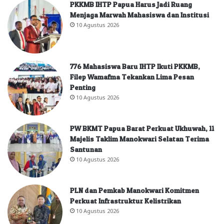
PKKMB IHTP Papua Harus Jadi Ruang
Menjaga Marwah Mahasiswa dan Institusi
10 Agustus 2026
776 Mahasiswa Baru IHTP Ikuti PKKMB,
Filep Wamafma Tekankan Lima Pesan
Penting
10 Agustus 2026
PW BKMT Papua Barat Perkuat Ukhuwah, 11
Majelis Taklim Manokwari Selatan Terima
Santunan
10 Agustus 2026
PLN dan Pemkab Manokwari Komitmen
Perkuat Infrastruktur Kelistrikan
10 Agustus 2026