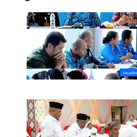
Headli