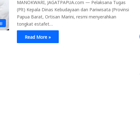
MANOKWARI, JAGATPAPUA.com — Pelaksana Tugas
(Plt) Kepala Dinas Kebudayaan dan Pariwisata (Provinsi
Papua Barat, Ortisan Marini, resmi menyerahkan
PB
tongkat estafet…
Read More »