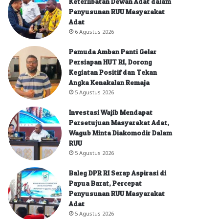
Keterlibatan Dewan Adat dalam
Penyusunan RUU Masyarakat
Adat
6 Agustus 2026
Pemuda Amban Panti Gelar
Persiapan HUT RI, Dorong
Kegiatan Positif dan Tekan
Angka Kenakalan Remaja
5 Agustus 2026
Investasi Wajib Mendapat
Persetujuan Masyarakat Adat,
Wagub Minta Diakomodir Dalam
RUU
5 Agustus 2026
Baleg DPR RI Serap Aspirasi di
Papua Barat, Percepat
Penyusunan RUU Masyarakat
Adat
5 Agustus 2026