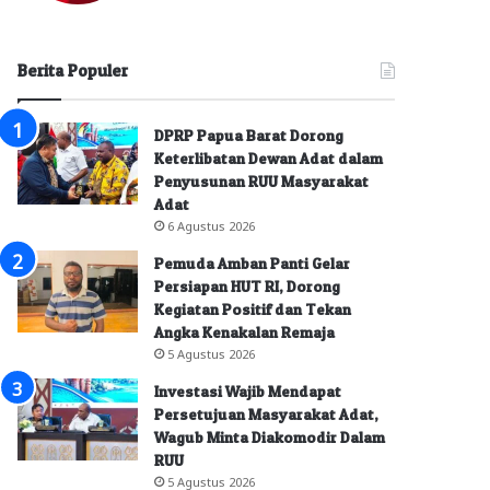
Berita Populer
DPRP Papua Barat Dorong
Keterlibatan Dewan Adat dalam
Penyusunan RUU Masyarakat
Adat
6 Agustus 2026
Pemuda Amban Panti Gelar
Persiapan HUT RI, Dorong
Kegiatan Positif dan Tekan
Angka Kenakalan Remaja
5 Agustus 2026
Investasi Wajib Mendapat
Persetujuan Masyarakat Adat,
Wagub Minta Diakomodir Dalam
RUU
5 Agustus 2026