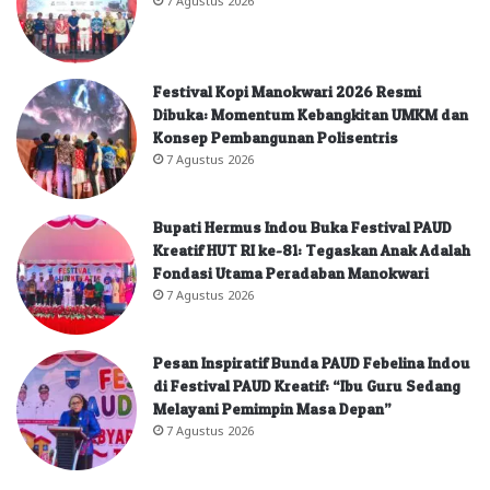
Festival Kopi Manokwari 2026 Resmi
Dibuka: Momentum Kebangkitan UMKM dan
Konsep Pembangunan Polisentris
7 Agustus 2026
Bupati Hermus Indou Buka Festival PAUD
Kreatif HUT RI ke-81: Tegaskan Anak Adalah
Fondasi Utama Peradaban Manokwari
7 Agustus 2026
Pesan Inspiratif Bunda PAUD Febelina Indou
di Festival PAUD Kreatif: “Ibu Guru Sedang
Melayani Pemimpin Masa Depan”
7 Agustus 2026