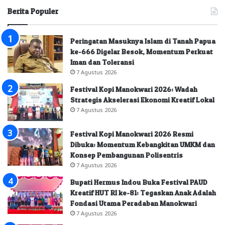
Berita Populer
Peringatan Masuknya Islam di Tanah Papua
ke-666 Digelar Besok, Momentum Perkuat
Iman dan Toleransi
7 Agustus 2026
Festival Kopi Manokwari 2026: Wadah
Strategis Akselerasi Ekonomi Kreatif Lokal
7 Agustus 2026
Festival Kopi Manokwari 2026 Resmi
Dibuka: Momentum Kebangkitan UMKM dan
Konsep Pembangunan Polisentris
7 Agustus 2026
Bupati Hermus Indou Buka Festival PAUD
Kreatif HUT RI ke-81: Tegaskan Anak Adalah
Fondasi Utama Peradaban Manokwari
7 Agustus 2026