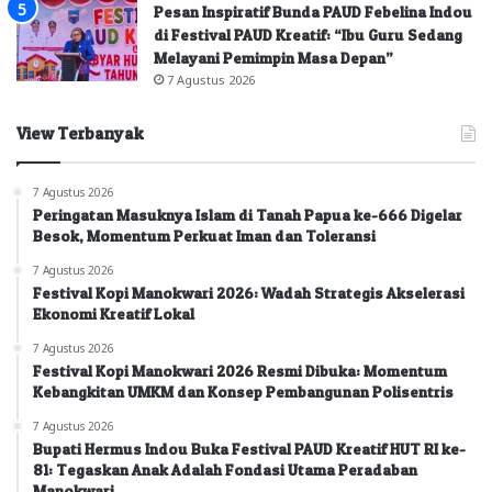
Pesan Inspiratif Bunda PAUD Febelina Indou
di Festival PAUD Kreatif: “Ibu Guru Sedang
Melayani Pemimpin Masa Depan”
7 Agustus 2026
View Terbanyak
7 Agustus 2026
Peringatan Masuknya Islam di Tanah Papua ke-666 Digelar
Besok, Momentum Perkuat Iman dan Toleransi
7 Agustus 2026
Festival Kopi Manokwari 2026: Wadah Strategis Akselerasi
Ekonomi Kreatif Lokal
7 Agustus 2026
Festival Kopi Manokwari 2026 Resmi Dibuka: Momentum
Kebangkitan UMKM dan Konsep Pembangunan Polisentris
7 Agustus 2026
Bupati Hermus Indou Buka Festival PAUD Kreatif HUT RI ke-
81: Tegaskan Anak Adalah Fondasi Utama Peradaban
Manokwari