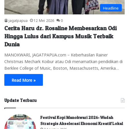
Headline
jagatpapua
12 Mei 2026
0
Cerita Haru dr. Rosaline Membesarkan Odi
Hingga Lulus dari Kampus Musik Terbaik
Dunia
MANOKWARI, JAGATPAPUA.com – Keberhasilan Rainer
Christmas Mechark Koibur atau Odi menamatkan pendidikan di
Berklee College of Music, Boston, Massachusetts, Amerika…
Read More »
Update Terbaru
Festival Kopi Manokwari 2026: Wadah
Strategis Akselerasi Ekonomi Kreatif Lokal
7 Agustus 2026