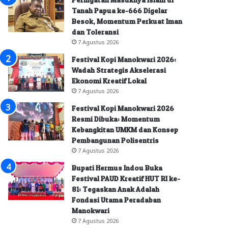
Tanah Papua ke-666 Digelar
Besok, Momentum Perkuat Iman
dan Toleransi
7 Agustus 2026
Festival Kopi Manokwari 2026:
Wadah Strategis Akselerasi
Ekonomi Kreatif Lokal
7 Agustus 2026
Festival Kopi Manokwari 2026
Resmi Dibuka: Momentum
Kebangkitan UMKM dan Konsep
Pembangunan Polisentris
7 Agustus 2026
Bupati Hermus Indou Buka
Festival PAUD Kreatif HUT RI ke-
81: Tegaskan Anak Adalah
Fondasi Utama Peradaban
Manokwari
7 Agustus 2026