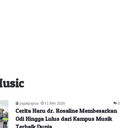
Music
jagatpapua
12 Mei 2026
0
Cerita Haru dr. Rosaline Membesarkan
Odi Hingga Lulus dari Kampus Musik
Terbaik Dunia