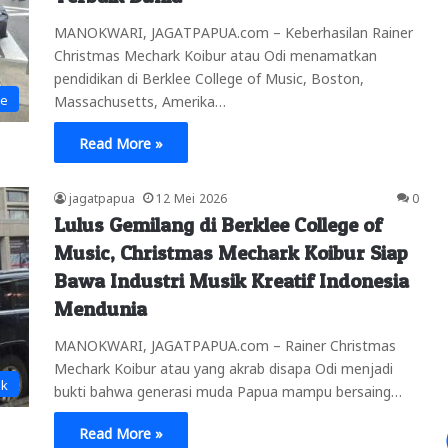
MANOKWARI, JAGATPAPUA.com – Keberhasilan Rainer
Christmas Mechark Koibur atau Odi menamatkan
pendidikan di Berklee College of Music, Boston,
ne
Massachusetts, Amerika…
Read More »
jagatpapua
12 Mei 2026
0
Lulus Gemilang di Berklee College of
Music, Christmas Mechark Koibur Siap
Bawa Industri Musik Kreatif Indonesia
Mendunia
MANOKWARI, JAGATPAPUA.com – Rainer Christmas
Mechark Koibur atau yang akrab disapa Odi menjadi
ak
bukti bahwa generasi muda Papua mampu bersaing…
Read More »