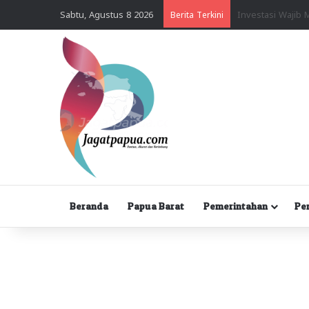
Sabtu, Agustus 8 2026
Berita Terkini
Beranda
Papua Barat
Pemerintahan
Pe