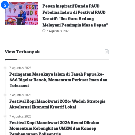
Pesan Inspiratif Bunda PAUD
Febelina Indou di Festival PAUD
Kreatif: “Ibu Guru Sedang
Melayani Pemimpin Masa Depan”
7 Agustus 2026
View Terbanyak
7 Agustus 2026
Peringatan Masuknya Islam di Tanah Papua ke-
666 Digelar Besok, Momentum Perkuat Iman dan
Toleransi
7 Agustus 2026
Festival Kopi Manokwari 2026: Wadah Strategis
Akselerasi Ekonomi Kreatif Lokal
7 Agustus 2026
Festival Kopi Manokwari 2026 Resmi Dibuka:
Momentum Kebangkitan UMKM dan Konsep
Pembangunan Polisentris