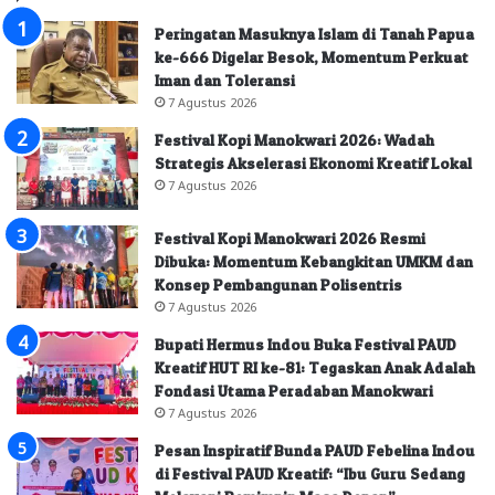
Peringatan Masuknya Islam di Tanah Papua
ke-666 Digelar Besok, Momentum Perkuat
Iman dan Toleransi
7 Agustus 2026
Festival Kopi Manokwari 2026: Wadah
Strategis Akselerasi Ekonomi Kreatif Lokal
7 Agustus 2026
Festival Kopi Manokwari 2026 Resmi
Dibuka: Momentum Kebangkitan UMKM dan
Konsep Pembangunan Polisentris
7 Agustus 2026
Bupati Hermus Indou Buka Festival PAUD
Kreatif HUT RI ke-81: Tegaskan Anak Adalah
Fondasi Utama Peradaban Manokwari
7 Agustus 2026
Pesan Inspiratif Bunda PAUD Febelina Indou
di Festival PAUD Kreatif: “Ibu Guru Sedang