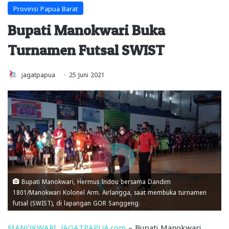
Provinsi Papua Barat
Bupati Manokwari Buka
Turnamen Futsal SWIST
jagatpapua
25 Juni 2021
Bupati Manokwari, Hermus Indou bersama Dandim
1801/Manokwari Kolonel Arm. Airlangga, saat membuka turnamen
futsal (SWIST), di lapangan GOR Sanggeng.
MANOKWARI, JAGATPAPUA.com
– Bupati Manokwari,