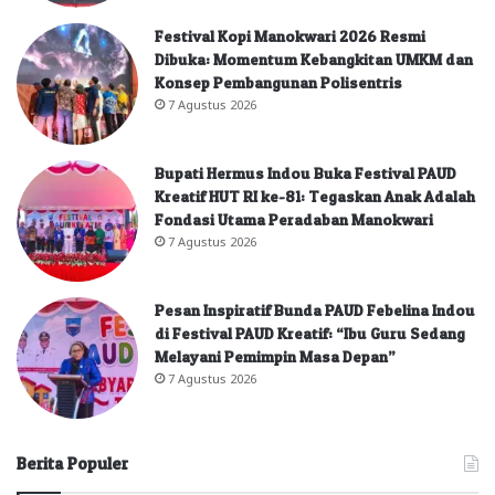
Festival Kopi Manokwari 2026 Resmi
Dibuka: Momentum Kebangkitan UMKM dan
Konsep Pembangunan Polisentris
7 Agustus 2026
Bupati Hermus Indou Buka Festival PAUD
Kreatif HUT RI ke-81: Tegaskan Anak Adalah
Fondasi Utama Peradaban Manokwari
7 Agustus 2026
Pesan Inspiratif Bunda PAUD Febelina Indou
di Festival PAUD Kreatif: “Ibu Guru Sedang
Melayani Pemimpin Masa Depan”
7 Agustus 2026
Berita Populer