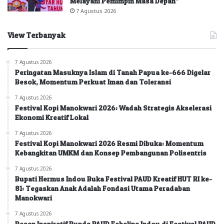
Melayani Pemimpin Masa Depan”
7 Agustus 2026
View Terbanyak
7 Agustus 2026
Peringatan Masuknya Islam di Tanah Papua ke-666 Digelar
Besok, Momentum Perkuat Iman dan Toleransi
7 Agustus 2026
Festival Kopi Manokwari 2026: Wadah Strategis Akselerasi
Ekonomi Kreatif Lokal
7 Agustus 2026
Festival Kopi Manokwari 2026 Resmi Dibuka: Momentum
Kebangkitan UMKM dan Konsep Pembangunan Polisentris
7 Agustus 2026
Bupati Hermus Indou Buka Festival PAUD Kreatif HUT RI ke-
81: Tegaskan Anak Adalah Fondasi Utama Peradaban
Manokwari
7 Agustus 2026
Pesan Inspiratif Bunda PAUD Febelina Indou di Festival PAUD