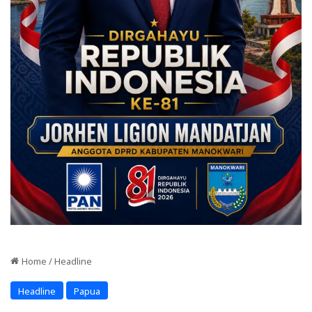
Home
/
Headline
Headline
Papua