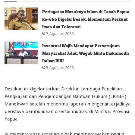
Peringatan Masuknya Islam di Tanah Papua
ke-666 Digelar Besok, Momentum Perkuat
Iman dan Toleransi
7 Agustus 2026
Investasi Wajib Mendapat Persetujuan
Masyarakat Adat, Wagub Minta Diakomodir
Dalam RUU
5 Agustus 2026
Desakan ini digelontarkan Direktur Lembaga Penelitian,
Pengkajian dan Pengembangan Bantuan Hukum (LP3BH)
Manokwari setelah menerima laporan mengenai terjadinya
peristiwa pembunuhan disertai mutilasi di Mimika, Provinsi
Papua.
Ia meminta agar segenap pihak mempercayakan penuh