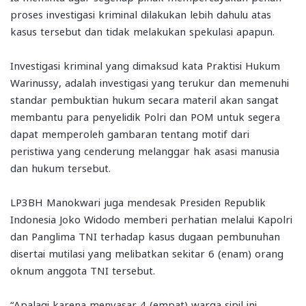
proses investigasi kriminal dilakukan lebih dahulu atas
kasus tersebut dan tidak melakukan spekulasi apapun.
Investigasi kriminal yang dimaksud kata Praktisi Hukum
Warinussy, adalah investigasi yang terukur dan memenuhi
standar pembuktian hukum secara materil akan sangat
membantu para penyelidik Polri dan POM untuk segera
dapat memperoleh gambaran tentang motif dari
peristiwa yang cenderung melanggar hak asasi manusia
dan hukum tersebut.
LP3BH Manokwari juga mendesak Presiden Republik
Indonesia Joko Widodo memberi perhatian melalui Kapolri
dan Panglima TNI terhadap kasus dugaan pembunuhan
disertai mutilasi yang melibatkan sekitar 6 (enam) orang
oknum anggota TNI tersebut.
“Apalagi karena menyasar 4 (empat) warga sipil ini.