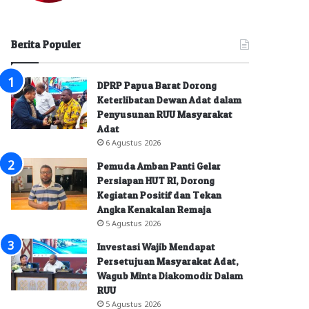
Berita Populer
DPRP Papua Barat Dorong
Keterlibatan Dewan Adat dalam
Penyusunan RUU Masyarakat
Adat
6 Agustus 2026
Pemuda Amban Panti Gelar
Persiapan HUT RI, Dorong
Kegiatan Positif dan Tekan
Angka Kenakalan Remaja
5 Agustus 2026
Investasi Wajib Mendapat
Persetujuan Masyarakat Adat,
Wagub Minta Diakomodir Dalam
RUU
5 Agustus 2026