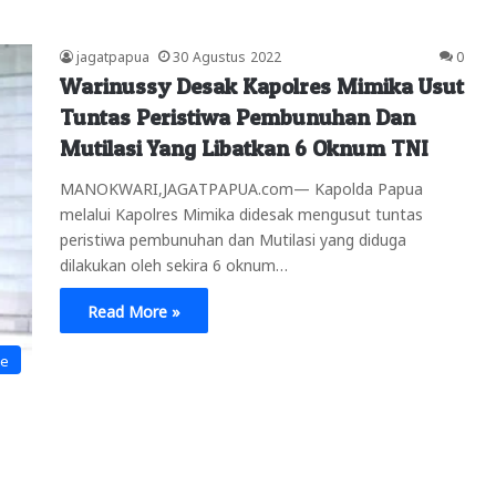
jagatpapua
30 Agustus 2022
0
Warinussy Desak Kapolres Mimika Usut
Tuntas Peristiwa Pembunuhan Dan
Mutilasi Yang Libatkan 6 Oknum TNI
MANOKWARI,JAGATPAPUA.com— Kapolda Papua
melalui Kapolres Mimika didesak mengusut tuntas
peristiwa pembunuhan dan Mutilasi yang diduga
dilakukan oleh sekira 6 oknum…
Read More »
ne