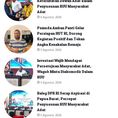
Keterlibatan Dewan Adat dalam
Penyusunan RUU Masyarakat
Adat
6 Agustus 2026
Pemuda Amban Panti Gelar
Persiapan HUT RI, Dorong
Kegiatan Positif dan Tekan
Angka Kenakalan Remaja
5 Agustus 2026
Investasi Wajib Mendapat
Persetujuan Masyarakat Adat,
Wagub Minta Diakomodir Dalam
RUU
5 Agustus 2026
Baleg DPR RI Serap Aspirasi di
Papua Barat, Percepat
Penyusunan RUU Masyarakat
Adat
5 Agustus 2026