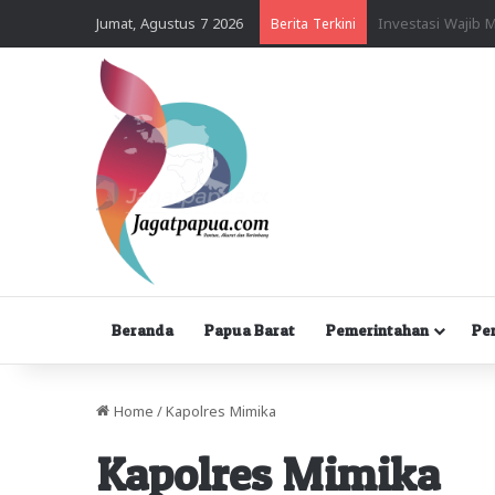
Jumat, Agustus 7 2026
Berita Terkini
Beranda
Papua Barat
Pemerintahan
Pe
Home
/
Kapolres Mimika
Kapolres Mimika