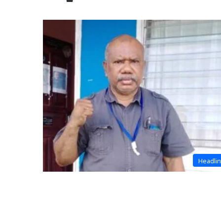
Headli