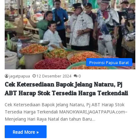
Provinsi Papua Barat
jagatpapua
12 Desember 2024
0
Cek Ketersediaan Bapok Jelang Nataru, Pj
ABT Harap Stok Tersedia Harga Terkendali
Cek Ketersediaan Bapok Jelang Nataru, Pj ABT Harap Stok
Tersedia Harga Terkendali MANOKWARI,JAGATPAPUA.com–
Menjelang Hari Raya Natal dan tahun Baru…
Read More »