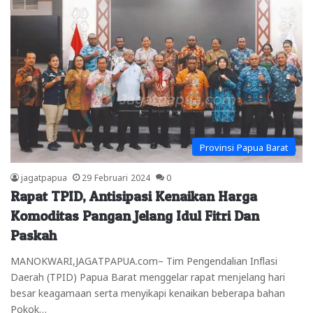
Provinsi Papua Barat
jagatpapua
29 Februari 2024
0
Rapat TPID, Antisipasi Kenaikan Harga
Komoditas Pangan Jelang Idul Fitri Dan
Paskah
MANOKWARI,JAGATPAPUA.com– Tim Pengendalian Inflasi
Daerah (TPID) Papua Barat menggelar rapat menjelang hari
besar keagamaan serta menyikapi kenaikan beberapa bahan
Pokok…