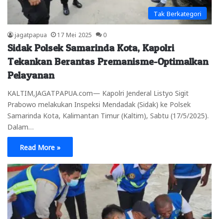
Tak Berkategori
jagatpapua
17 Mei 2025
0
Sidak Polsek Samarinda Kota, Kapolri
Tekankan Berantas Premanisme-Optimalkan
Pelayanan
KALTIM,JAGATPAPUA.com— Kapolri Jenderal Listyo Sigit
Prabowo melakukan Inspeksi Mendadak (Sidak) ke Polsek
Samarinda Kota, Kalimantan Timur (Kaltim), Sabtu (17/5/2025).
Dalam…
Read More »