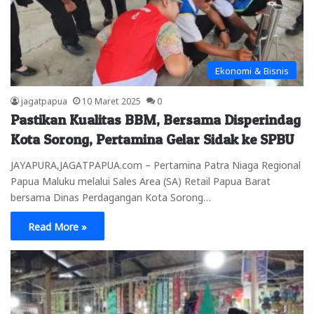
Ekonomi & Bisnis
jagatpapua
10 Maret 2025
0
Pastikan Kualitas BBM, Bersama Disperindag
Kota Sorong, Pertamina Gelar Sidak ke SPBU
JAYAPURA,JAGATPAPUA.com – Pertamina Patra Niaga Regional
Papua Maluku melalui Sales Area (SA) Retail Papua Barat
bersama Dinas Perdagangan Kota Sorong…
Read More »