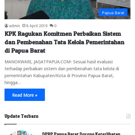
Papua Barat
admin
8 April 2019
0
KPK Ragukan Komitmen Perbaikan Sistem
dan Pembenahan Tata Kelola Pemerintahan
di Papua Barat
MANOKWARI, JAGATPAPUA.COM- Sesuai hasil evaluasi
terhadap perbaikan sistem dan pembenahan tata kelola di
pemerintahan Kabupaten/Kota di Provinsi Papua Barat,
hingga…
Read More »
Update Terbaru
DPRP Papua Barat Dorong Keterlibatan