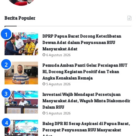
Berita Populer
DPRP Papua Barat Dorong Keterlibatan
Dewan Adat dalam Penyusunan RUU
Masyarakat Adat
6 Agustus 2026
Pemuda Amban Panti Gelar Persiapan HUT
RI, Dorong Kegiatan Positif dan Tekan
Angka Kenakalan Remaja
5 Agustus 2026
Investasi Wajib Mendapat Persetujuan
Masyarakat Adat, Wagub Minta Diakomodir
Dalam RUU
5 Agustus 2026
Baleg DPR RI Serap Aspirasi di Papua Barat,
Percepat Penyusunan RUU Masyarakat