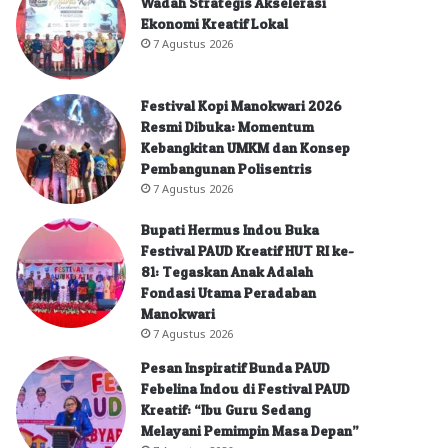
Wadah Strategis Akselerasi
Ekonomi Kreatif Lokal
7 Agustus 2026
Festival Kopi Manokwari 2026
Resmi Dibuka: Momentum
Kebangkitan UMKM dan Konsep
Pembangunan Polisentris
7 Agustus 2026
Bupati Hermus Indou Buka
Festival PAUD Kreatif HUT RI ke-
81: Tegaskan Anak Adalah
Fondasi Utama Peradaban
Manokwari
7 Agustus 2026
Pesan Inspiratif Bunda PAUD
Febelina Indou di Festival PAUD
Kreatif: “Ibu Guru Sedang
Melayani Pemimpin Masa Depan”