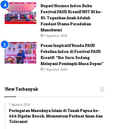
Bupati Hermus Indou Buka
Festival PAUD Kreatif HUT RI ke-
81: Tegaskan Anak Adalah
Fondasi Utama Peradaban
Manokwari
7 Agustus 2026
Pesan Inspiratif Bunda PAUD
Febelina Indou di Festival PAUD
Kreatif: “Ibu Guru Sedang
Melayani Pemimpin Masa Depan”
7 Agustus 2026
View Terbanyak
7 Agustus 2026
Peringatan Masuknya Islam di Tanah Papua ke-
666 Digelar Besok, Momentum Perkuat Iman dan
Toleransi