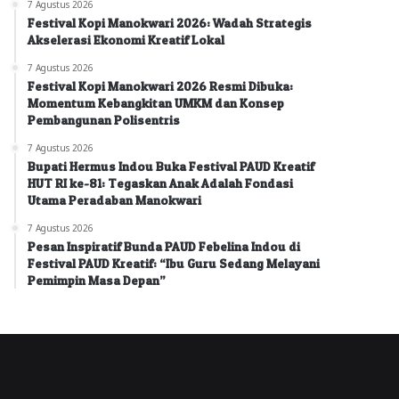
7 Agustus 2026
Festival Kopi Manokwari 2026: Wadah Strategis
Akselerasi Ekonomi Kreatif Lokal
7 Agustus 2026
Festival Kopi Manokwari 2026 Resmi Dibuka:
Momentum Kebangkitan UMKM dan Konsep
Pembangunan Polisentris
7 Agustus 2026
Bupati Hermus Indou Buka Festival PAUD Kreatif
HUT RI ke-81: Tegaskan Anak Adalah Fondasi
Utama Peradaban Manokwari
7 Agustus 2026
Pesan Inspiratif Bunda PAUD Febelina Indou di
Festival PAUD Kreatif: “Ibu Guru Sedang Melayani
Pemimpin Masa Depan”