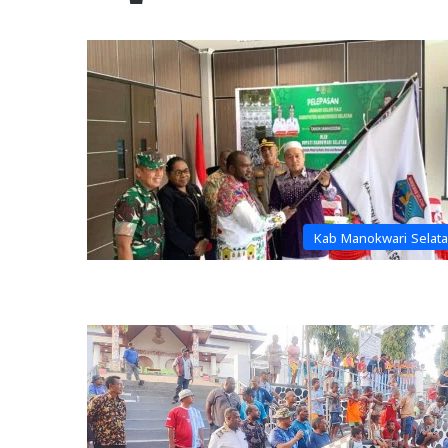
Kab Manokwari Selat