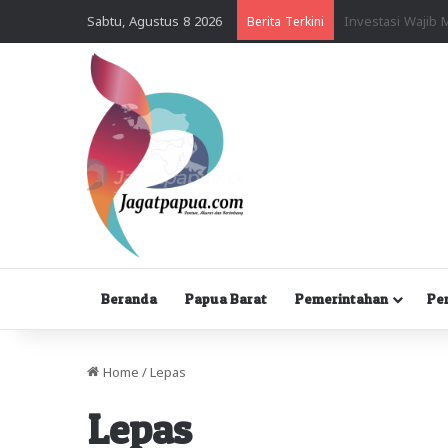
Sabtu, Agustus 8 2026
Berita Terkini
Beranda
Papua Barat
Pemerintahan
Pe
Home
/
Lepas
Lepas