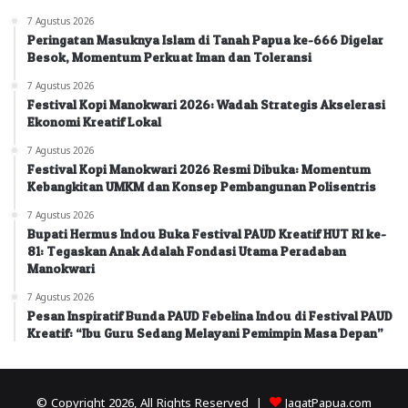
7 Agustus 2026
Peringatan Masuknya Islam di Tanah Papua ke-666 Digelar
Besok, Momentum Perkuat Iman dan Toleransi
7 Agustus 2026
Festival Kopi Manokwari 2026: Wadah Strategis Akselerasi
Ekonomi Kreatif Lokal
7 Agustus 2026
Festival Kopi Manokwari 2026 Resmi Dibuka: Momentum
Kebangkitan UMKM dan Konsep Pembangunan Polisentris
7 Agustus 2026
Bupati Hermus Indou Buka Festival PAUD Kreatif HUT RI ke-
81: Tegaskan Anak Adalah Fondasi Utama Peradaban
Manokwari
7 Agustus 2026
Pesan Inspiratif Bunda PAUD Febelina Indou di Festival PAUD
Kreatif: “Ibu Guru Sedang Melayani Pemimpin Masa Depan”
© Copyright 2026, All Rights Reserved |
JagatPapua.com