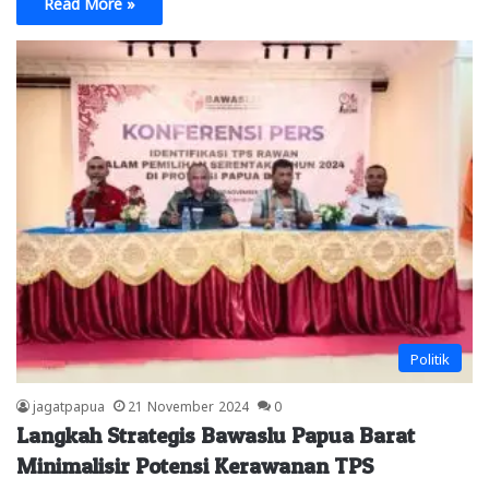
Read More »
Politik
jagatpapua
21 November 2024
0
Langkah Strategis Bawaslu Papua Barat
Minimalisir Potensi Kerawanan TPS