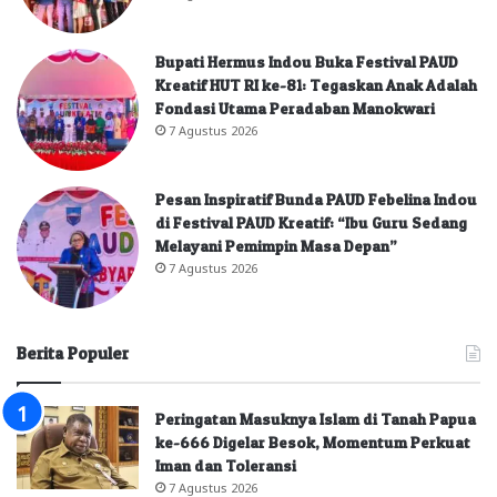
Bupati Hermus Indou Buka Festival PAUD
Kreatif HUT RI ke-81: Tegaskan Anak Adalah
Fondasi Utama Peradaban Manokwari
7 Agustus 2026
Pesan Inspiratif Bunda PAUD Febelina Indou
di Festival PAUD Kreatif: “Ibu Guru Sedang
Melayani Pemimpin Masa Depan”
7 Agustus 2026
Berita Populer
Peringatan Masuknya Islam di Tanah Papua
ke-666 Digelar Besok, Momentum Perkuat
Iman dan Toleransi
7 Agustus 2026