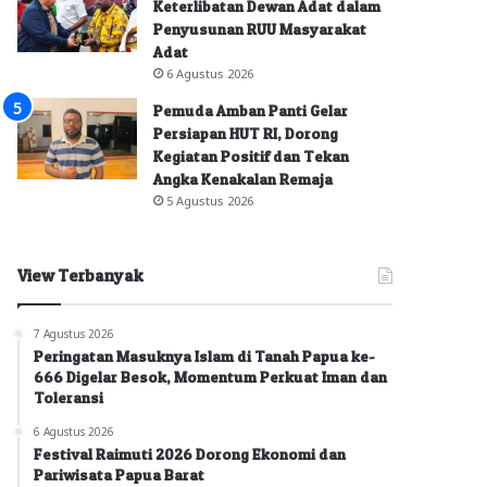
Keterlibatan Dewan Adat dalam
Penyusunan RUU Masyarakat
Adat
6 Agustus 2026
Pemuda Amban Panti Gelar
Persiapan HUT RI, Dorong
Kegiatan Positif dan Tekan
Angka Kenakalan Remaja
5 Agustus 2026
View Terbanyak
7 Agustus 2026
Peringatan Masuknya Islam di Tanah Papua ke-
666 Digelar Besok, Momentum Perkuat Iman dan
Toleransi
6 Agustus 2026
Festival Raimuti 2026 Dorong Ekonomi dan
Pariwisata Papua Barat