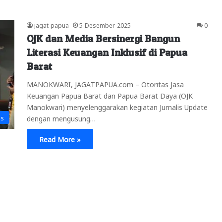
jagat papua
5 Desember 2025
0
OJK dan Media Bersinergi Bangun
Literasi Keuangan Inklusif di Papua
Barat
MANOKWARI, JAGATPAPUA.com – Otoritas Jasa
Keuangan Papua Barat dan Papua Barat Daya (OJK
Manokwari) menyelenggarakan kegiatan Jurnalis Update
is
dengan mengusung…
Read More »