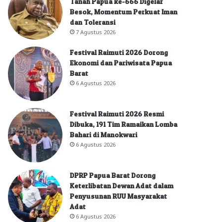
Tanah Papua ke-666 Digelar
Besok, Momentum Perkuat Iman
dan Toleransi
7 Agustus 2026
Festival Raimuti 2026 Dorong
Ekonomi dan Pariwisata Papua
Barat
6 Agustus 2026
Festival Raimuti 2026 Resmi
Dibuka, 191 Tim Ramaikan Lomba
Bahari di Manokwari
6 Agustus 2026
DPRP Papua Barat Dorong
Keterlibatan Dewan Adat dalam
Penyusunan RUU Masyarakat
Adat
6 Agustus 2026