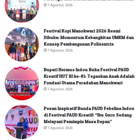
7 Agustus 2026
Festival Kopi Manokwari 2026 Resmi
Dibuka: Momentum Kebangkitan UMKM dan
Konsep Pembangunan Polisentris
7 Agustus 2026
Bupati Hermus Indou Buka Festival PAUD
Kreatif HUT RI ke-81: Tegaskan Anak Adalah
Fondasi Utama Peradaban Manokwari
7 Agustus 2026
Pesan Inspiratif Bunda PAUD Febelina Indou
di Festival PAUD Kreatif: “Ibu Guru Sedang
Melayani Pemimpin Masa Depan”
7 Agustus 2026