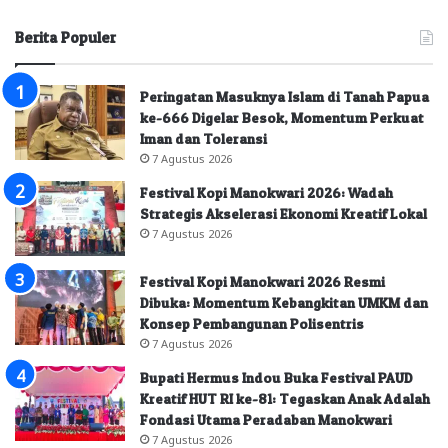
Berita Populer
Peringatan Masuknya Islam di Tanah Papua
ke-666 Digelar Besok, Momentum Perkuat
Iman dan Toleransi
7 Agustus 2026
Festival Kopi Manokwari 2026: Wadah
Strategis Akselerasi Ekonomi Kreatif Lokal
7 Agustus 2026
Festival Kopi Manokwari 2026 Resmi
Dibuka: Momentum Kebangkitan UMKM dan
Konsep Pembangunan Polisentris
7 Agustus 2026
Bupati Hermus Indou Buka Festival PAUD
Kreatif HUT RI ke-81: Tegaskan Anak Adalah
Fondasi Utama Peradaban Manokwari
7 Agustus 2026