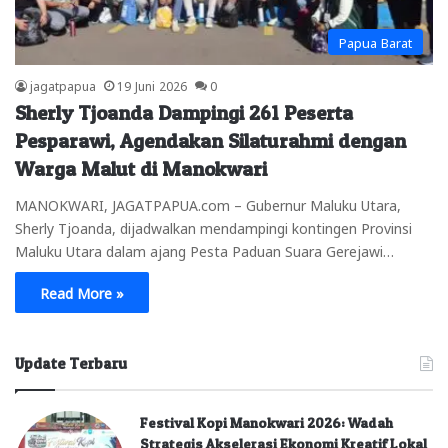
Papua Barat
jagatpapua
19 Juni 2026
0
Sherly Tjoanda Dampingi 261 Peserta
Pesparawi, Agendakan Silaturahmi dengan
Warga Malut di Manokwari
MANOKWARI, JAGATPAPUA.com – Gubernur Maluku Utara,
Sherly Tjoanda, dijadwalkan mendampingi kontingen Provinsi
Maluku Utara dalam ajang Pesta Paduan Suara Gerejawi…
Read More »
Update Terbaru
Festival Kopi Manokwari 2026: Wadah
Strategis Akselerasi Ekonomi Kreatif Lokal