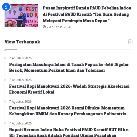
Pesan Inspiratif Bunda PAUD Febelina Indou
di Festival PAUD Kreatif: “Ibu Guru Sedang
Melayani Pemimpin Masa Depan”
7 Agustus 2026
View Terbanyak
7 Agustus 2026
Peringatan Masuknya Islam di Tanah Papua ke-666 Digelar
Besok, Momentum Perkuat Iman dan Toleransi
7 Agustus 2026
Festival Kopi Manokwari 2026: Wadah Strategis Akselerasi
Ekonomi Kreatif Lokal
7 Agustus 2026
Festival Kopi Manokwari 2026 Resmi Dibuka: Momentum
Kebangkitan UMKM dan Konsep Pembangunan Polisentris
7 Agustus 2026
Bupati Hermus Indou Buka Festival PAUD Kreatif HUT RI ke-
81: Tegaskan Anak Adalah Fondasi Utama Peradaban