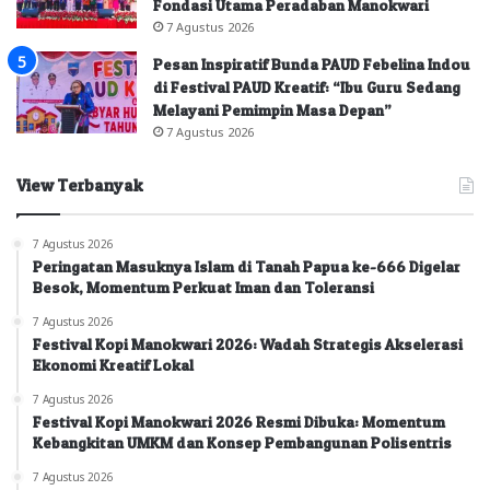
Fondasi Utama Peradaban Manokwari
7 Agustus 2026
Pesan Inspiratif Bunda PAUD Febelina Indou
di Festival PAUD Kreatif: “Ibu Guru Sedang
Melayani Pemimpin Masa Depan”
7 Agustus 2026
View Terbanyak
7 Agustus 2026
Peringatan Masuknya Islam di Tanah Papua ke-666 Digelar
Besok, Momentum Perkuat Iman dan Toleransi
7 Agustus 2026
Festival Kopi Manokwari 2026: Wadah Strategis Akselerasi
Ekonomi Kreatif Lokal
7 Agustus 2026
Festival Kopi Manokwari 2026 Resmi Dibuka: Momentum
Kebangkitan UMKM dan Konsep Pembangunan Polisentris
7 Agustus 2026