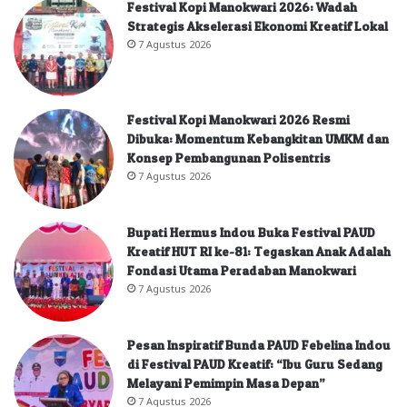
Festival Kopi Manokwari 2026: Wadah
Strategis Akselerasi Ekonomi Kreatif Lokal
7 Agustus 2026
Festival Kopi Manokwari 2026 Resmi
Dibuka: Momentum Kebangkitan UMKM dan
Konsep Pembangunan Polisentris
7 Agustus 2026
Bupati Hermus Indou Buka Festival PAUD
Kreatif HUT RI ke-81: Tegaskan Anak Adalah
Fondasi Utama Peradaban Manokwari
7 Agustus 2026
Pesan Inspiratif Bunda PAUD Febelina Indou
di Festival PAUD Kreatif: “Ibu Guru Sedang
Melayani Pemimpin Masa Depan”
7 Agustus 2026