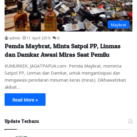
Maybrat
admin
11 April 2019
0
Pemda Maybrat, Minta Satpol PP, Linmas
dan Damkar Awasi Miras Saat Pemilu
KUMURKEK, JAGATPAPUA.com- Pemda Maybrat, meminta
Satpol PP, Linmas dan Damkar, untuk mengantisipasi dan
mengawasi peredaran minuman keras (miras). Dikhawatirkan
akibat…
Read More »
Update Terbaru