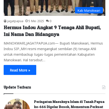
Kab Manokwari
jagatpapua
5 Mei 2025
0
Hermus Indou Angkat 9 Tenaga Ahli Bupati,
Ini Nama Dan Bidangnya
MANOKWARI,JAGATPAPUA.com— Bupati Manokwari, Hermus
Indou SIP.,MH resmi mengangkat sembilan (9) tenaga Ahli
untuk membackup tugas-tugas pemerintahan Kabupaten
Manokwari. Hal tersebut…
Read More »
Update Terbaru
Peringatan Masuknya Islam di Tanah Papua
ke-666 Digelar Besok, Momentum Perkuat