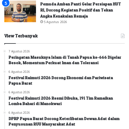
Pemuda Amban Panti Gelar Persiapan HUT
RI, Dorong Kegiatan Positif dan Tekan
Angka Kenakalan Remaja
5 Agustus 2026
View Terbanyak
7 Agustus 2026
Peringatan Masuknya Islam di Tanah Papua ke-666 Digelar
Besok, Momentum Perkuat Iman dan Toleransi
6 Agustus 2026
Festival Raimuti 2026 Dorong Ekonomi dan Pariwisata
Papua Barat
6 Agustus 2026
Festival Raimuti 2026 Resmi Dibuka, 191 Tim Ramaikan
Lomba Bahari di Manokwari
6 Agustus 2026
DPRP Papua Barat Dorong Keterlibatan Dewan Adat dalam
Penyusunan RUU Masyarakat Adat