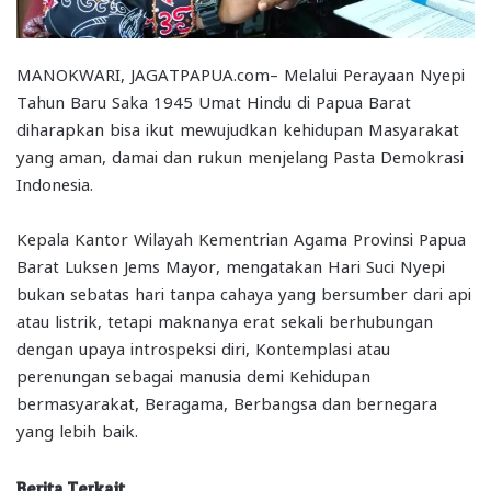
MANOKWARI, JAGATPAPUA.com– Melalui Perayaan Nyepi
Tahun Baru Saka 1945 Umat Hindu di Papua Barat
diharapkan bisa ikut mewujudkan kehidupan Masyarakat
yang aman, damai dan rukun menjelang Pasta Demokrasi
Indonesia.
Kepala Kantor Wilayah Kementrian Agama Provinsi Papua
Barat Luksen Jems Mayor, mengatakan Hari Suci Nyepi
bukan sebatas hari tanpa cahaya yang bersumber dari api
atau listrik, tetapi maknanya erat sekali berhubungan
dengan upaya introspeksi diri, Kontemplasi atau
perenungan sebagai manusia demi Kehidupan
bermasyarakat, Beragama, Berbangsa dan bernegara
yang lebih baik.
Berita Terkait