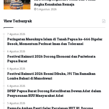
Angka Kenakalan Remaja
5 Agustus 2026
View Terbanyak
7 Agustus 2026
Peringatan Masuknya Islam di Tanah Papua ke-666 Digelar
Besok, Momentum Perkuat Iman dan Toleransi
6 Agustus 2026
Festival Raimuti 2026 Dorong Ekonomi dan Pariwisata
Papua Barat
6 Agustus 2026
Festival Raimuti 2026 Resmi Dibuka, 191 Tim Ramaikan
Lomba Bahari di Manokwari
6 Agustus 2026
DPRP Papua Barat Dorong Keterlibatan Dewan Adat dalam
Penyusunan RUU Masyarakat Adat
5 Agustus 2026
Pemuda Amban Panti Gelar Persiapan HUT RI, Dorong