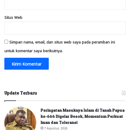
Situs Web
Simpan nama, email, dan situs web saya pada peramban ini
untuk komentar saya berikutnya.
Update Terbaru
Peringatan Masuknya Islam di Tanah Papua
ke-666 Digelar Besok, Momentum Perkuat
Iman dan Toleransi
7 Agustus 2026