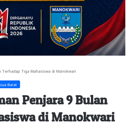
n Terhadap Tiga Mahasiswa di Manokwari
pua Barat
an Penjara 9 Bulan
asiswa di Manokwari