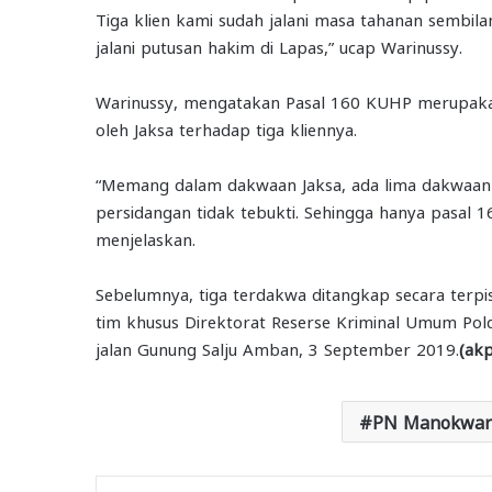
Tiga klien kami sudah jalani masa tahanan sembila
jalani putusan hakim di Lapas,” ucap Warinussy.
Warinussy, mengatakan Pasal 160 KUHP merupaka
oleh Jaksa terhadap tiga kliennya.
“Memang dalam dakwaan Jaksa, ada lima dakwaan 
persidangan tidak tebukti. Sehingga hanya pasal
menjelaskan.
Sebelumnya, tiga terdakwa ditangkap secara terp
tim khusus Direktorat Reserse Kriminal Umum Polda
jalan Gunung Salju Amban, 3 September 2019.
(akp
PN Manokwar