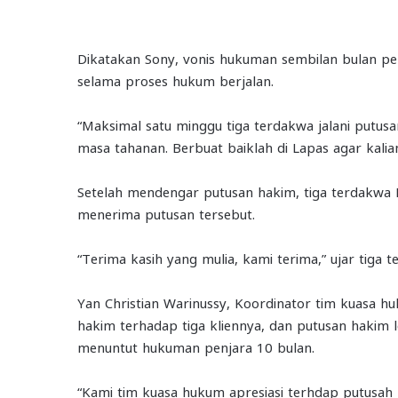
Dikatakan Sony, vonis hukuman sembilan bulan pe
selama proses hukum berjalan.
“Maksimal satu minggu tiga terdakwa jalani putu
masa tahanan. Berbuat baiklah di Lapas agar kalia
Setelah mendengar putusan hakim, tiga terdakwa E
menerima putusan tersebut.
“Terima kasih yang mulia, kami terima,” ujar tiga
Yan Christian Warinussy, Koordinator tim kuasa 
hakim terhadap tiga kliennya, dan putusan hakim 
menuntut hukuman penjara 10 bulan.
“Kami tim kuasa hukum apresiasi terhdap putusah ha