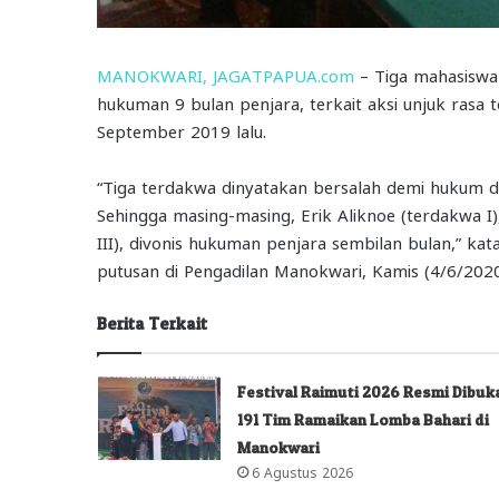
MANOKWARI, JAGATPAPUA.com
– Tiga mahasiswa 
hukuman 9 bulan penjara, terkait aksi unjuk rasa 
September 2019 lalu.
“Tiga terdakwa dinyatakan bersalah demi hukum 
Sehingga masing-masing, Erik Aliknoe (terdakwa I)
III), divonis hukuman penjara sembilan bulan,” ka
putusan di Pengadilan Manokwari, Kamis (4/6/2020
Berita Terkait
Festival Raimuti 2026 Resmi Dibuk
191 Tim Ramaikan Lomba Bahari di
Manokwari
6 Agustus 2026