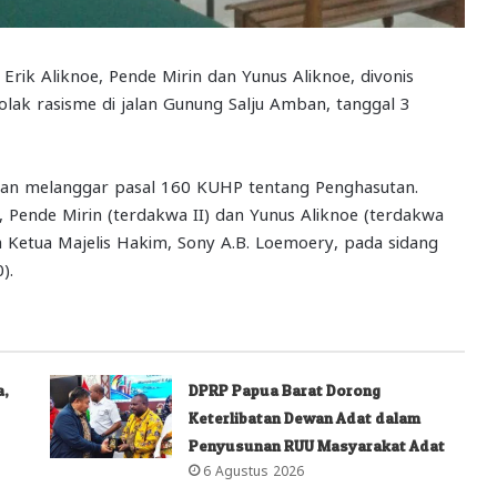
Erik Aliknoe, Pende Mirin dan Yunus Aliknoe, divonis
tolak rasisme di jalan Gunung Salju Amban, tanggal 3
dan melanggar pasal 160 KUHP tentang Penghasutan.
, Pende Mirin (terdakwa II) dan Yunus Aliknoe (terdakwa
ta Ketua Majelis Hakim, Sony A.B. Loemoery, pada sidang
).
a,
DPRP Papua Barat Dorong
Keterlibatan Dewan Adat dalam
Penyusunan RUU Masyarakat Adat
6 Agustus 2026