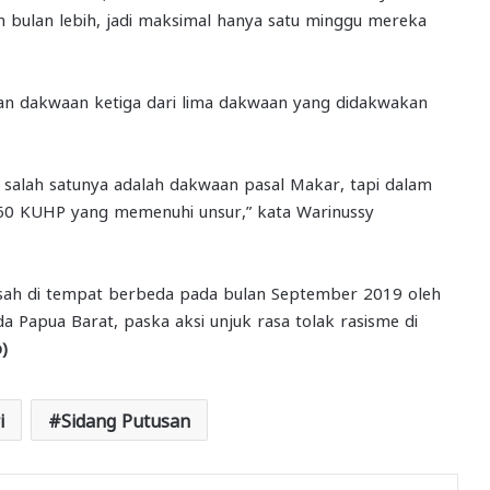
n bulan lebih, jadi maksimal hanya satu minggu mereka
n dakwaan ketiga dari lima dakwaan yang didakwakan
salah satunya adalah dakwaan pasal Makar, tapi dalam
 160 KUHP yang memenuhi unsur,” kata Warinussy
isah di tempat berbeda pada bulan September 2019 oleh
 Papua Barat, paska aksi unjuk rasa tolak rasisme di
)
i
Sidang Putusan