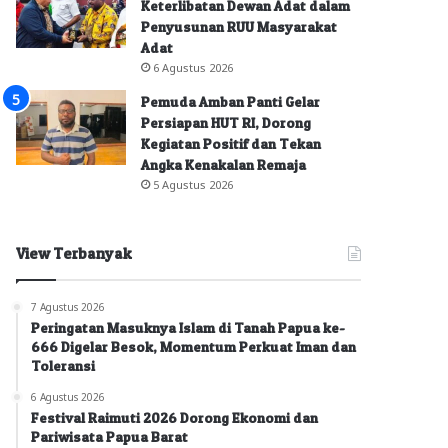
Keterlibatan Dewan Adat dalam
Penyusunan RUU Masyarakat
Adat
6 Agustus 2026
Pemuda Amban Panti Gelar
Persiapan HUT RI, Dorong
Kegiatan Positif dan Tekan
Angka Kenakalan Remaja
5 Agustus 2026
View Terbanyak
7 Agustus 2026
Peringatan Masuknya Islam di Tanah Papua ke-
666 Digelar Besok, Momentum Perkuat Iman dan
Toleransi
6 Agustus 2026
Festival Raimuti 2026 Dorong Ekonomi dan
Pariwisata Papua Barat