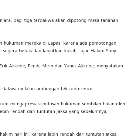
njara, bagi tiga terdakwa akan dipotong masa tahanan
san hukuman mereka di Lapas, karena ada pemotongan
n segera bebas dan lanjutkan kuliah,” ujar Hakim Sony.
rik Aliknoe, Pende Mirin dan Yunus Aliknoe, menyatakan
 terdakwa melalui sambungan teleconference.
hukum mengapresiasi putusan hukuman sembilan bulan oleh
lebih rendah dari tuntutan Jaksa yang sebelumnya,
kim hari ini, karena lebih rendah dari tuntutan Jaksa.