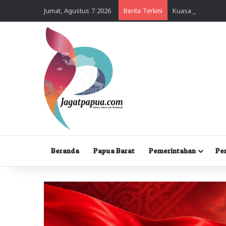
Jumat, Agustus 7 2026
Berita Terkini
Beranda
Papua Barat
Pemerintahan
Pe