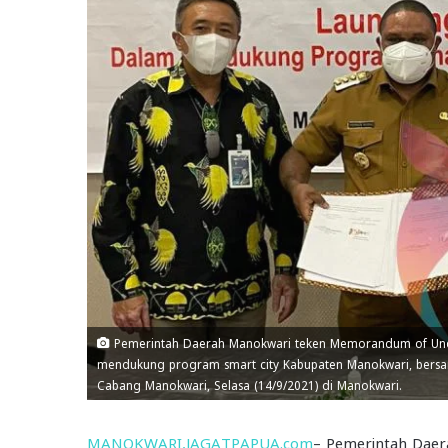
Pemerintah Daerah Manokwari teken Memorandum of Undar
mendukung program smart city Kabupaten Manokwari, bersam
Cabang Manokwari, Selasa (14/9/2021) di Manokwari.
MANOKWARI,JAGATPAPUA.com
– Pemerintah Dae