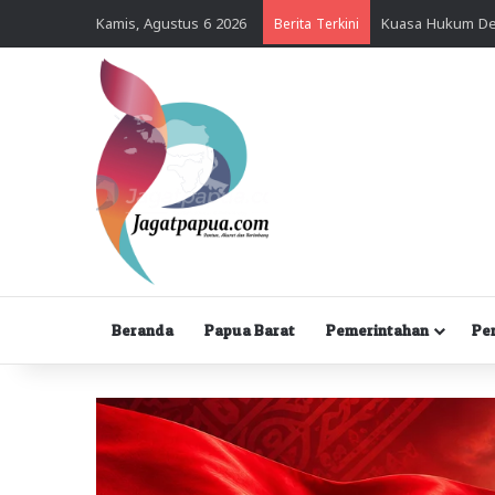
Kamis, Agustus 6 2026
Berita Terkini
Beranda
Papua Barat
Pemerintahan
Pe