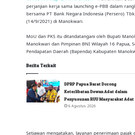
perjanjian kerja sama launching e-PBB dalam ra
bersama PT Bank Negara Indonesia (Persero) Tbk
(14/9/2021) di Manokwari.
MoU dan PKS itu ditandatangani oleh Bupati Mano
Manokwari dan Pimpinan BNI Wilayah 16 Papua, Set
Pendapatan Daerah (Bapenda) Kabupaten Manokw
Berita Terkait
DPRP Papua Barat Dorong
Keterlibatan Dewan Adat dalam
Penyusunan RUU Masyarakat Adat
6 Agustus 2026
Setiawan mengatakan, layanan penerimaan pajak dae