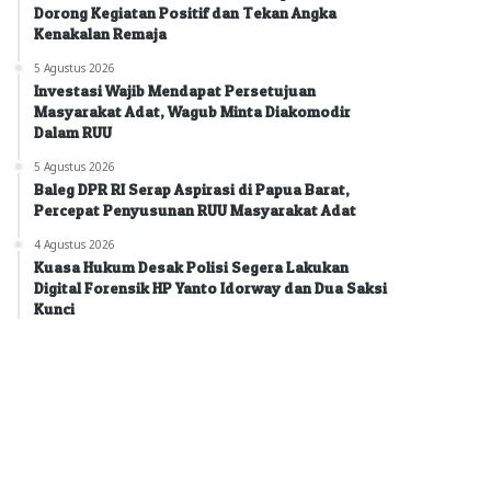
Dorong Kegiatan Positif dan Tekan Angka
Kenakalan Remaja
5 Agustus 2026
Investasi Wajib Mendapat Persetujuan
Masyarakat Adat, Wagub Minta Diakomodir
Dalam RUU
5 Agustus 2026
Baleg DPR RI Serap Aspirasi di Papua Barat,
Percepat Penyusunan RUU Masyarakat Adat
4 Agustus 2026
Kuasa Hukum Desak Polisi Segera Lakukan
Digital Forensik HP Yanto Idorway dan Dua Saksi
Kunci