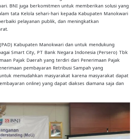
ri. BNI juga berkomitmen untuk memberikan solusi yang
dalam tata Kelola sehari-hari kepada Kabupaten Manokwari
perbaiki pelayanan publik, dan meningkatkan
rat.
ah (PAD) Kabupaten Manokwari dan untuk mendukung
ai Smart City, PT Bank Negara Indonesia (Persero) Tbk
aan Pajak Daerah yang terdiri dari Penerimaan Pajak
Penerimaan pembayaran Retribusi Sampah yang
 untuk memudahkan masyarakat karena masyarakat dapat
embayaran online) yang dapat diakses diamana saja dan