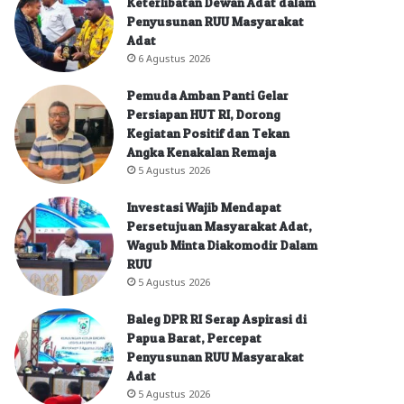
Keterlibatan Dewan Adat dalam
Penyusunan RUU Masyarakat
Adat
6 Agustus 2026
Pemuda Amban Panti Gelar
Persiapan HUT RI, Dorong
Kegiatan Positif dan Tekan
Angka Kenakalan Remaja
5 Agustus 2026
Investasi Wajib Mendapat
Persetujuan Masyarakat Adat,
Wagub Minta Diakomodir Dalam
RUU
5 Agustus 2026
Baleg DPR RI Serap Aspirasi di
Papua Barat, Percepat
Penyusunan RUU Masyarakat
Adat
5 Agustus 2026