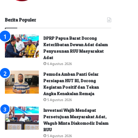
Berita Populer
DPRP Papua Barat Dorong
Keterlibatan Dewan Adat dalam
Penyusunan RUU Masyarakat
Adat
6 Agustus 2026
Pemuda Amban Panti Gelar
Persiapan HUT RI, Dorong
Kegiatan Positif dan Tekan
Angka Kenakalan Remaja
5 Agustus 2026
Investasi Wajib Mendapat
Persetujuan Masyarakat Adat,
Wagub Minta Diakomodir Dalam
RUU
5 Agustus 2026