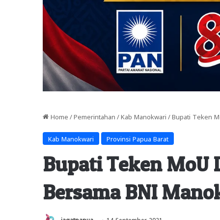
Home
/
Pemerintahan
/
Kab Manokwari
/
Bupati Teken M
Kab Manokwari
Provinsi Papua Barat
Bupati Teken MoU 
Bersama BNI Mano
jagatpapua
14 September 2021