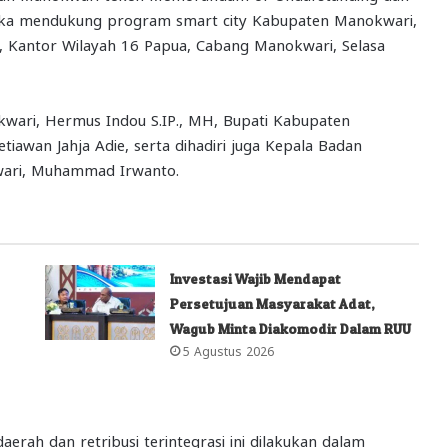
ngka mendukung program smart city Kabupaten Manokwari,
, Kantor Wilayah 16 Papua, Cabang Manokwari, Selasa
kwari, Hermus Indou S.IP., MH, Bupati Kabupaten
iawan Jahja Adie, serta dihadiri juga Kepala Badan
ari, Muhammad Irwanto.
Investasi Wajib Mendapat
Persetujuan Masyarakat Adat,
Wagub Minta Diakomodir Dalam RUU
5 Agustus 2026
rah dan retribusi terintegrasi ini dilakukan dalam