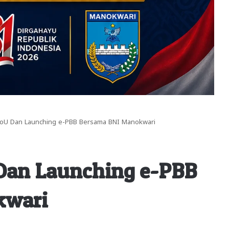
oU Dan Launching e-PBB Bersama BNI Manokwari
Dan Launching e-PBB
kwari