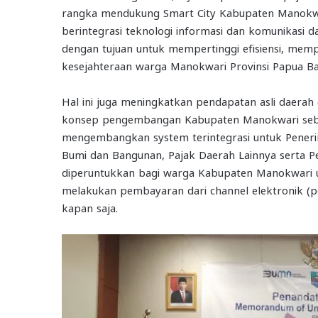
rangka mendukung Smart City Kabupaten Manokwa
berintegrasi teknologi informasi dan komunikasi 
dengan tujuan untuk mempertinggi efisiensi, mem
kesejahteraan warga Manokwari Provinsi Papua Ba
Hal ini juga meningkatkan pendapatan asli daer
konsep pengembangan Kabupaten Manokwari sebag
mengembangkan system terintegrasi untuk Penerim
Bumi dan Bangunan, Pajak Daerah Lainnya serta 
diperuntukkan bagi warga Kabupaten Manokwari
melakukan pembayaran dari channel elektronik (p
kapan saja.