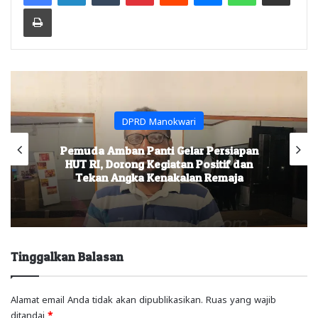
Print
DPRD Manokwari
Pemuda Amban Panti Gelar Persiapan
HUT RI, Dorong Kegiatan Positif dan
Tekan Angka Kenakalan Remaja
Tinggalkan Balasan
Alamat email Anda tidak akan dipublikasikan.
Ruas yang wajib
ditandai
*