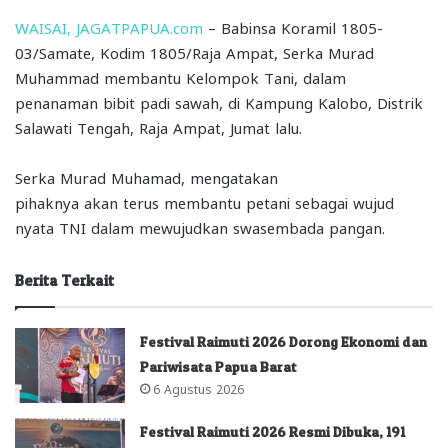
WAISAI, JAGATPAPUA.com
– Babinsa Koramil 1805-
03/Samate, Kodim 1805/Raja Ampat, Serka Murad
Muhammad membantu Kelompok Tani, dalam
penanaman bibit padi sawah, di Kampung Kalobo, Distrik
Salawati Tengah, Raja Ampat, Jumat lalu.
Serka Murad Muhamad, mengatakan
pihaknya akan terus membantu petani sebagai wujud
nyata TNI dalam mewujudkan swasembada pangan.
Berita Terkait
Festival Raimuti 2026 Dorong Ekonomi dan
Pariwisata Papua Barat
6 Agustus 2026
Festival Raimuti 2026 Resmi Dibuka, 191