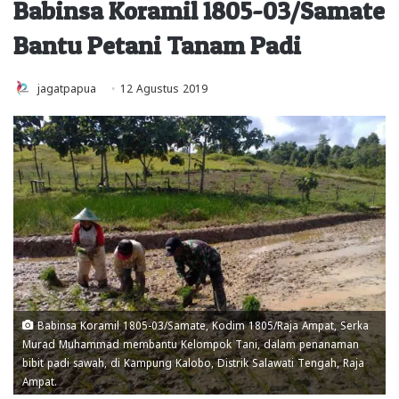
Babinsa Koramil 1805-03/Samate
Bantu Petani Tanam Padi
jagatpapua
12 Agustus 2019
Babinsa Koramil 1805-03/Samate, Kodim 1805/Raja Ampat, Serka
Murad Muhammad membantu Kelompok Tani, dalam penanaman
bibit padi sawah, di Kampung Kalobo, Distrik Salawati Tengah, Raja
Ampat.