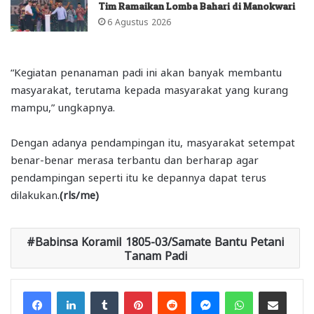
Tim Ramaikan Lomba Bahari di Manokwari
6 Agustus 2026
“Kegiatan penanaman padi ini akan banyak membantu
masyarakat, terutama kepada masyarakat yang kurang
mampu,” ungkapnya.
Dengan adanya pendampingan itu, masyarakat setempat
benar-benar merasa terbantu dan berharap agar
pendampingan seperti itu ke depannya dapat terus
dilakukan.
(rls/me)
Babinsa Koramil 1805-03/Samate Bantu Petani
Tanam Padi
Facebook
LinkedIn
Tumblr
Pinterest
Reddit
Messenger
WhatsApp
Share via Email