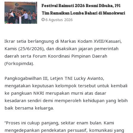
Festival Raimuti 2026 Resmi Dibuka, 191
Tim Ramaikan Lomba Bahari di Manokwari
6 Agustus 2026
Ikrar setia berlangsung di Markas Kodam XVIII/Kasuari,
Kamis (25/6/2026), dan disaksikan jajaran pemerintah
daerah serta Forum Koordinasi Pimpinan Daerah
(Forkopimda).
Pangkogabwilhan III, Letjen TNI Lucky Avianto,
mengatakan keputusan kelompok tersebut untuk kembali
ke pangkuan NKRI merupakan murni atas dasar
kesadaran sendiri demi memperoleh kehidupan yang lebih
baik bersama keluarga.
“Proses ini cukup panjang, sekitar enam bulan. Kami
mengedepankan pendekatan persuasif, komunikasi yang