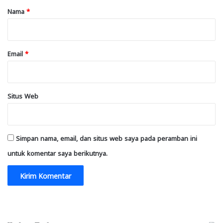
r
Nama
*
*
Email
*
Situs Web
Simpan nama, email, dan situs web saya pada peramban ini
untuk komentar saya berikutnya.