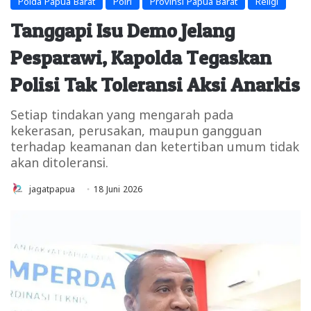
Polda Papua Barat
Polri
Provinsi Papua Barat
Religi
Tanggapi Isu Demo Jelang
Pesparawi, Kapolda Tegaskan
Polisi Tak Toleransi Aksi Anarkis
Setiap tindakan yang mengarah pada
kekerasan, perusakan, maupun gangguan
terhadap keamanan dan ketertiban umum tidak
akan ditoleransi.
jagatpapua
18 Juni 2026