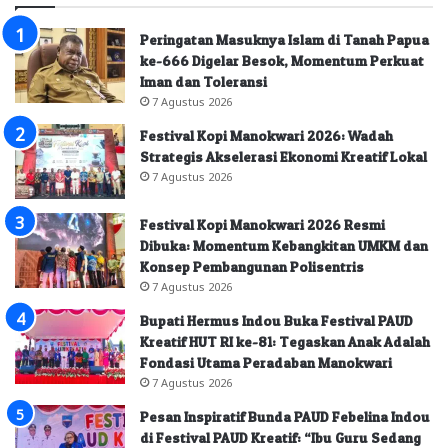
Peringatan Masuknya Islam di Tanah Papua
ke-666 Digelar Besok, Momentum Perkuat
Iman dan Toleransi
7 Agustus 2026
Festival Kopi Manokwari 2026: Wadah
Strategis Akselerasi Ekonomi Kreatif Lokal
7 Agustus 2026
Festival Kopi Manokwari 2026 Resmi
Dibuka: Momentum Kebangkitan UMKM dan
Konsep Pembangunan Polisentris
7 Agustus 2026
Bupati Hermus Indou Buka Festival PAUD
Kreatif HUT RI ke-81: Tegaskan Anak Adalah
Fondasi Utama Peradaban Manokwari
7 Agustus 2026
Pesan Inspiratif Bunda PAUD Febelina Indou
di Festival PAUD Kreatif: “Ibu Guru Sedang