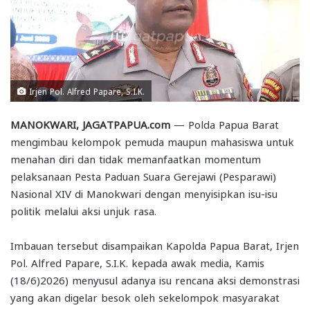
Irjen Pol. Alfred Papare, S.I.K.
MANOKWARI, JAGATPAPUA.com
— Polda Papua Barat
mengimbau kelompok pemuda maupun mahasiswa untuk
menahan diri dan tidak memanfaatkan momentum
pelaksanaan Pesta Paduan Suara Gerejawi (Pesparawi)
Nasional XIV di Manokwari dengan menyisipkan isu-isu
politik melalui aksi unjuk rasa.
Imbauan tersebut disampaikan Kapolda Papua Barat, Irjen
Pol. Alfred Papare, S.I.K.
kepada awak media, Kamis
(18/6)2026) menyusul adanya isu rencana aksi demonstrasi
yang akan digelar besok oleh sekelompok masyarakat