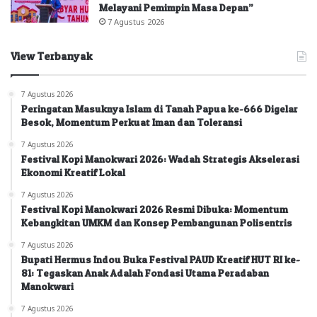
Melayani Pemimpin Masa Depan”
7 Agustus 2026
View Terbanyak
7 Agustus 2026
Peringatan Masuknya Islam di Tanah Papua ke-666 Digelar
Besok, Momentum Perkuat Iman dan Toleransi
7 Agustus 2026
Festival Kopi Manokwari 2026: Wadah Strategis Akselerasi
Ekonomi Kreatif Lokal
7 Agustus 2026
Festival Kopi Manokwari 2026 Resmi Dibuka: Momentum
Kebangkitan UMKM dan Konsep Pembangunan Polisentris
7 Agustus 2026
Bupati Hermus Indou Buka Festival PAUD Kreatif HUT RI ke-
81: Tegaskan Anak Adalah Fondasi Utama Peradaban
Manokwari
7 Agustus 2026