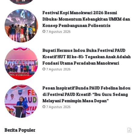
Festival Kopi Manokwari 2026 Resmi
Dibuka: Momentum Kebangkitan UMKM dan
Konsep Pembangunan Polisentris
7 Agustus 2026
Bupati Hermus Indou Buka Festival PAUD
Kreatif HUT RI ke-81: Tegaskan Anak Adalah
Fondasi Utama Peradaban Manokwari
7 Agustus 2026
Pesan Inspiratif Bunda PAUD Febelina Indou
di Festival PAUD Kreatif: “Ibu Guru Sedang
Melayani Pemimpin Masa Depan”
7 Agustus 2026
Berita Populer