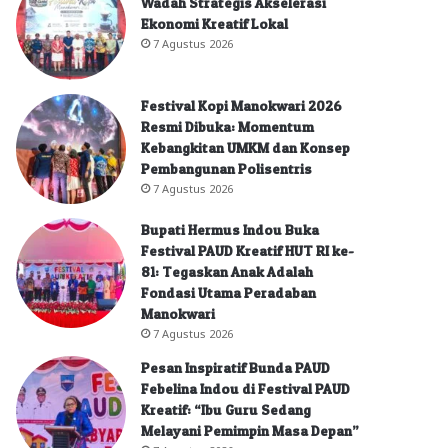
Wadah Strategis Akselerasi
Ekonomi Kreatif Lokal
7 Agustus 2026
Festival Kopi Manokwari 2026
Resmi Dibuka: Momentum
Kebangkitan UMKM dan Konsep
Pembangunan Polisentris
7 Agustus 2026
Bupati Hermus Indou Buka
Festival PAUD Kreatif HUT RI ke-
81: Tegaskan Anak Adalah
Fondasi Utama Peradaban
Manokwari
7 Agustus 2026
Pesan Inspiratif Bunda PAUD
Febelina Indou di Festival PAUD
Kreatif: “Ibu Guru Sedang
Melayani Pemimpin Masa Depan”