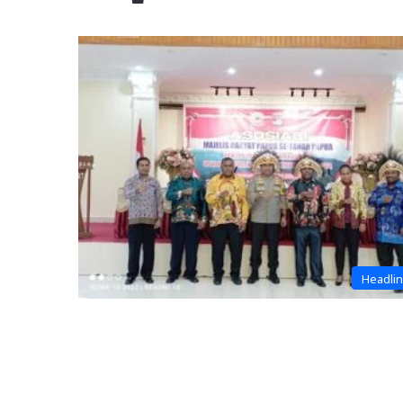
Headli