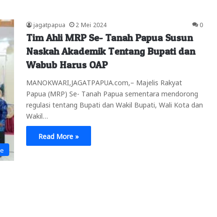
jagatpapua
2 Mei 2024
0
Tim Ahli MRP Se- Tanah Papua Susun
Naskah Akademik Tentang Bupati dan
Wabub Harus OAP
MANOKWARI,JAGATPAPUA.com,– Majelis Rakyat
Papua (MRP) Se- Tanah Papua sementara mendorong
regulasi tentang Bupati dan Wakil Bupati, Wali Kota dan
Wakil…
Read More »
ne