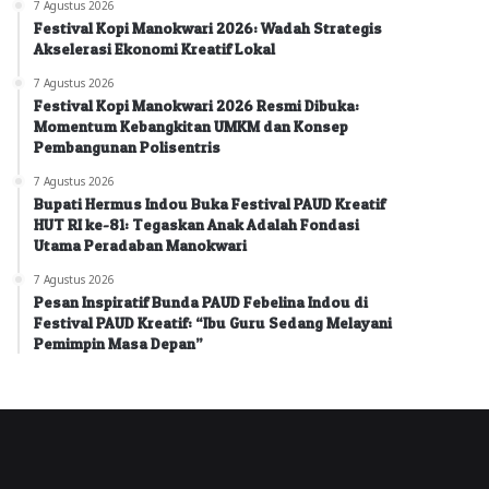
7 Agustus 2026
Festival Kopi Manokwari 2026: Wadah Strategis
Akselerasi Ekonomi Kreatif Lokal
7 Agustus 2026
Festival Kopi Manokwari 2026 Resmi Dibuka:
Momentum Kebangkitan UMKM dan Konsep
Pembangunan Polisentris
7 Agustus 2026
Bupati Hermus Indou Buka Festival PAUD Kreatif
HUT RI ke-81: Tegaskan Anak Adalah Fondasi
Utama Peradaban Manokwari
7 Agustus 2026
Pesan Inspiratif Bunda PAUD Febelina Indou di
Festival PAUD Kreatif: “Ibu Guru Sedang Melayani
Pemimpin Masa Depan”