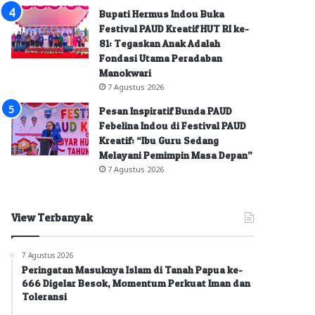
Bupati Hermus Indou Buka
Festival PAUD Kreatif HUT RI ke-
81: Tegaskan Anak Adalah
Fondasi Utama Peradaban
Manokwari
7 Agustus 2026
Pesan Inspiratif Bunda PAUD
Febelina Indou di Festival PAUD
Kreatif: “Ibu Guru Sedang
Melayani Pemimpin Masa Depan”
7 Agustus 2026
View Terbanyak
7 Agustus 2026
Peringatan Masuknya Islam di Tanah Papua ke-
666 Digelar Besok, Momentum Perkuat Iman dan
Toleransi