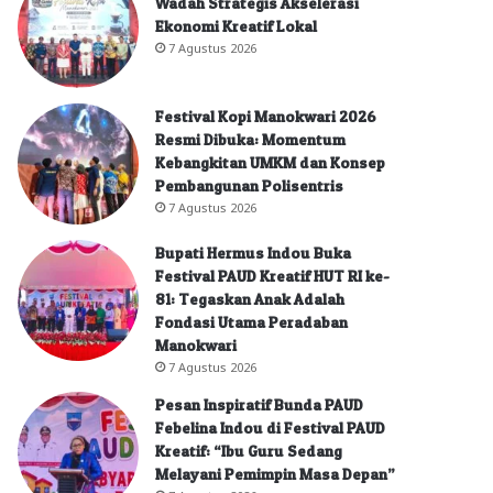
Wadah Strategis Akselerasi
Ekonomi Kreatif Lokal
7 Agustus 2026
Festival Kopi Manokwari 2026
Resmi Dibuka: Momentum
Kebangkitan UMKM dan Konsep
Pembangunan Polisentris
7 Agustus 2026
Bupati Hermus Indou Buka
Festival PAUD Kreatif HUT RI ke-
81: Tegaskan Anak Adalah
Fondasi Utama Peradaban
Manokwari
7 Agustus 2026
Pesan Inspiratif Bunda PAUD
Febelina Indou di Festival PAUD
Kreatif: “Ibu Guru Sedang
Melayani Pemimpin Masa Depan”