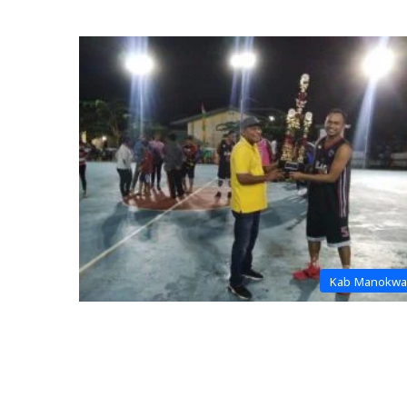
Kab Manokwa