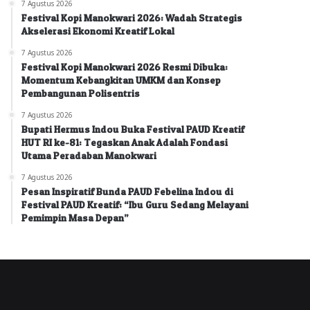
7 Agustus 2026
Festival Kopi Manokwari 2026: Wadah Strategis
Akselerasi Ekonomi Kreatif Lokal
7 Agustus 2026
Festival Kopi Manokwari 2026 Resmi Dibuka:
Momentum Kebangkitan UMKM dan Konsep
Pembangunan Polisentris
7 Agustus 2026
Bupati Hermus Indou Buka Festival PAUD Kreatif
HUT RI ke-81: Tegaskan Anak Adalah Fondasi
Utama Peradaban Manokwari
7 Agustus 2026
Pesan Inspiratif Bunda PAUD Febelina Indou di
Festival PAUD Kreatif: “Ibu Guru Sedang Melayani
Pemimpin Masa Depan”