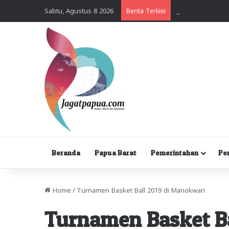
Sabtu, Agustus 8 2026
Berita Terkini
Beranda
Papua Barat
Pemerintahan
Pe
Home
/
Turnamen Basket Ball 2019 di Manokwari
Turnamen Basket Ba