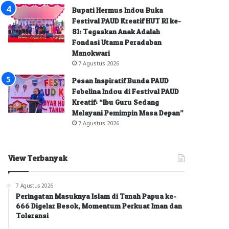
Bupati Hermus Indou Buka
Festival PAUD Kreatif HUT RI ke-
81: Tegaskan Anak Adalah
Fondasi Utama Peradaban
Manokwari
7 Agustus 2026
Pesan Inspiratif Bunda PAUD
Febelina Indou di Festival PAUD
Kreatif: “Ibu Guru Sedang
Melayani Pemimpin Masa Depan”
7 Agustus 2026
View Terbanyak
7 Agustus 2026
Peringatan Masuknya Islam di Tanah Papua ke-
666 Digelar Besok, Momentum Perkuat Iman dan
Toleransi