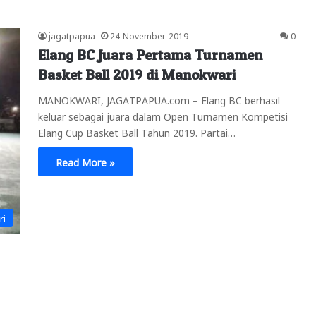
jagatpapua
24 November 2019
0
Elang BC Juara Pertama Turnamen
Basket Ball 2019 di Manokwari
MANOKWARI, JAGATPAPUA.com – Elang BC berhasil
keluar sebagai juara dalam Open Turnamen Kompetisi
Elang Cup Basket Ball Tahun 2019. Partai…
Read More »
ri