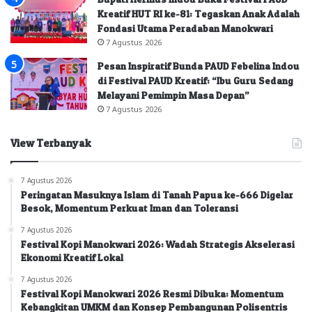
Kreatif HUT RI ke-81: Tegaskan Anak Adalah
Fondasi Utama Peradaban Manokwari
7 Agustus 2026
Pesan Inspiratif Bunda PAUD Febelina Indou
di Festival PAUD Kreatif: “Ibu Guru Sedang
Melayani Pemimpin Masa Depan”
7 Agustus 2026
View Terbanyak
7 Agustus 2026
Peringatan Masuknya Islam di Tanah Papua ke-666 Digelar
Besok, Momentum Perkuat Iman dan Toleransi
7 Agustus 2026
Festival Kopi Manokwari 2026: Wadah Strategis Akselerasi
Ekonomi Kreatif Lokal
7 Agustus 2026
Festival Kopi Manokwari 2026 Resmi Dibuka: Momentum
Kebangkitan UMKM dan Konsep Pembangunan Polisentris