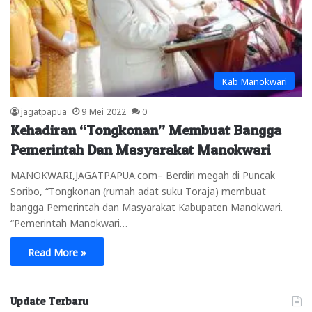
Kab Manokwari
jagatpapua
9 Mei 2022
0
Kehadiran “Tongkonan” Membuat Bangga
Pemerintah Dan Masyarakat Manokwari
MANOKWARI,JAGATPAPUA.com– Berdiri megah di Puncak
Soribo, “Tongkonan (rumah adat suku Toraja) membuat
bangga Pemerintah dan Masyarakat Kabupaten Manokwari.
“Pemerintah Manokwari…
Read More »
Update Terbaru