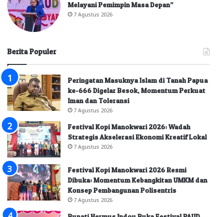
Melayani Pemimpin Masa Depan”
7 Agustus 2026
Berita Populer
Peringatan Masuknya Islam di Tanah Papua
ke-666 Digelar Besok, Momentum Perkuat
Iman dan Toleransi
7 Agustus 2026
Festival Kopi Manokwari 2026: Wadah
Strategis Akselerasi Ekonomi Kreatif Lokal
7 Agustus 2026
Festival Kopi Manokwari 2026 Resmi
Dibuka: Momentum Kebangkitan UMKM dan
Konsep Pembangunan Polisentris
7 Agustus 2026
Bupati Hermus Indou Buka Festival PAUD