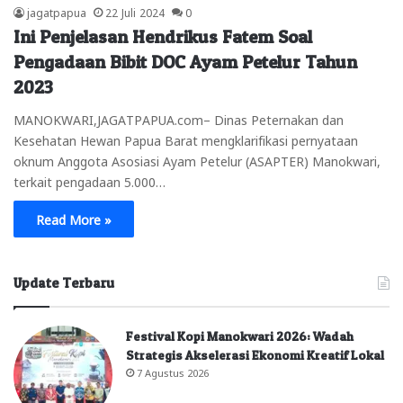
jagatpapua
22 Juli 2024
0
Ini Penjelasan Hendrikus Fatem Soal
Pengadaan Bibit DOC Ayam Petelur Tahun
2023
MANOKWARI,JAGATPAPUA.com– Dinas Peternakan dan
Kesehatan Hewan Papua Barat mengklarifikasi pernyataan
oknum Anggota Asosiasi Ayam Petelur (ASAPTER) Manokwari,
terkait pengadaan 5.000…
Read More »
Update Terbaru
Festival Kopi Manokwari 2026: Wadah
Strategis Akselerasi Ekonomi Kreatif Lokal
7 Agustus 2026