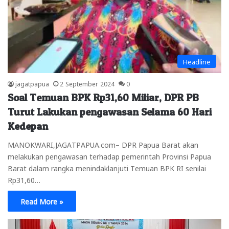
Headline
jagatpapua
2 September 2024
0
Soal Temuan BPK Rp31,60 Miliar, DPR PB
Turut Lakukan pengawasan Selama 60 Hari
Kedepan
MANOKWARI,JAGATPAPUA.com– DPR Papua Barat akan
melakukan pengawasan terhadap pemerintah Provinsi Papua
Barat dalam rangka menindaklanjuti Temuan BPK RI senilai
Rp31,60…
Read More »