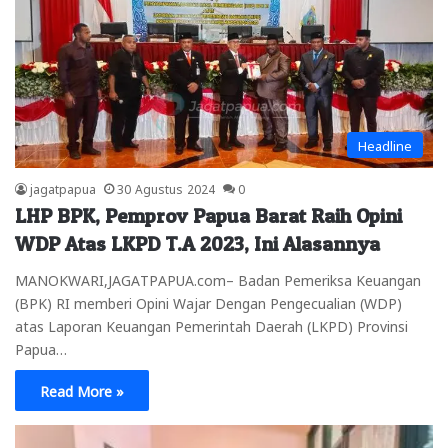
Headline
jagatpapua
30 Agustus 2024
0
LHP BPK, Pemprov Papua Barat Raih Opini
WDP Atas LKPD T.A 2023, Ini Alasannya
MANOKWARI,JAGATPAPUA.com– Badan Pemeriksa Keuangan
(BPK) RI memberi Opini Wajar Dengan Pengecualian (WDP)
atas Laporan Keuangan Pemerintah Daerah (LKPD) Provinsi
Papua…
Read More »