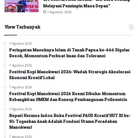
Melayani Pemimpin Masa Depan”
7 Agustus 2026
View Terbanyak
7 Agustus 2026
Peringatan Masuknya Islam di Tanah Papua ke-666 Digelar
Besok, Momentum Perkuat Iman dan Toleransi
7 Agustus 2026
Festival Kopi Manokwari 2026: Wadah Strategis Akselerasi
Ekonomi Kreatif Lokal
7 Agustus 2026
Festival Kopi Manokwari 2026 Resmi Dibuka: Momentum
Kebangkitan UMKM dan Konsep Pembangunan Polisentris
7 Agustus 2026
Bupati Hermus Indou Buka Festival PAUD Kreatif HUT RI ke-
81: Tegaskan Anak Adalah Fondasi Utama Peradaban
Manokwari
7 Agustus 2026