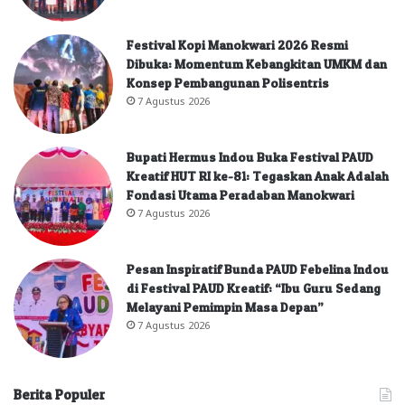
Festival Kopi Manokwari 2026 Resmi
Dibuka: Momentum Kebangkitan UMKM dan
Konsep Pembangunan Polisentris
7 Agustus 2026
Bupati Hermus Indou Buka Festival PAUD
Kreatif HUT RI ke-81: Tegaskan Anak Adalah
Fondasi Utama Peradaban Manokwari
7 Agustus 2026
Pesan Inspiratif Bunda PAUD Febelina Indou
di Festival PAUD Kreatif: “Ibu Guru Sedang
Melayani Pemimpin Masa Depan”
7 Agustus 2026
Berita Populer