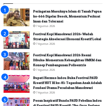
Peringatan Masuknya Islam di Tanah Papua
ke-666 Digelar Besok, Momentum Perkuat
Iman dan Toleransi
7 Agustus 2026
Festival Kopi Manokwari 2026: Wadah
Strategis Akselerasi Ekonomi Kreatif Lokal
7 Agustus 2026
Festival Kopi Manokwari 2026 Resmi
Dibuka: Momentum Kebangkitan UMKM dan
Konsep Pembangunan Polisentris
7 Agustus 2026
Bupati Hermus Indou Buka Festival PAUD
Kreatif HUT RI ke-81: Tegaskan Anak Adalah
Fondasi Utama Peradaban Manokwari
7 Agustus 2026
Pesan Inspiratif Bunda PAUD Febelina Indou
di Festival PAUD Kreatif: “Ibu Guru Sedang