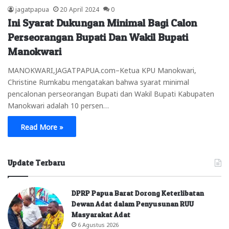
jagatpapua
20 April 2024
0
Ini Syarat Dukungan Minimal Bagi Calon
Perseorangan Bupati Dan Wakil Bupati
Manokwari
MANOKWARI,JAGATPAPUA.com–Ketua KPU Manokwari,
Christine Rumkabu mengatakan bahwa syarat minimal
pencalonan perseorangan Bupati dan Wakil Bupati Kabupaten
Manokwari adalah 10 persen…
Read More »
Update Terbaru
DPRP Papua Barat Dorong Keterlibatan
Dewan Adat dalam Penyusunan RUU
Masyarakat Adat
6 Agustus 2026