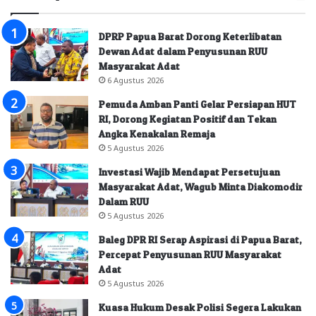
DPRP Papua Barat Dorong Keterlibatan
Dewan Adat dalam Penyusunan RUU
Masyarakat Adat
6 Agustus 2026
Pemuda Amban Panti Gelar Persiapan HUT
RI, Dorong Kegiatan Positif dan Tekan
Angka Kenakalan Remaja
5 Agustus 2026
Investasi Wajib Mendapat Persetujuan
Masyarakat Adat, Wagub Minta Diakomodir
Dalam RUU
5 Agustus 2026
Baleg DPR RI Serap Aspirasi di Papua Barat,
Percepat Penyusunan RUU Masyarakat
Adat
5 Agustus 2026
Kuasa Hukum Desak Polisi Segera Lakukan